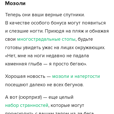
Мозоли
Теперь они ваши верные спутники.
В качестве особого бонуса могут появиться
и слезшие ногти. Приходя на пляж и обнажая
свои
многострадальные стопы
, будьте
готовы увидеть ужас на лицах окружающих.
«Нет, мне на ноги недавно не падала
каменная глыба — я просто бегаю».
Хорошая новость —
мозоли и натертости
посещают далеко не всех бегунов.
А вот (сюрприз!) — еще целый
набор странностей
, которые могут
происходить с вашим телом из-за бега.