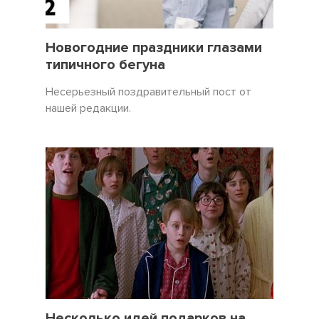
31 Декабрь 2021
3450
Новогодние праздники глазами
типичного бегуна
Несерьезный поздравительный пост от
нашей редакции.
19 Декабрь 2021
5057
Несколько идей подарков на