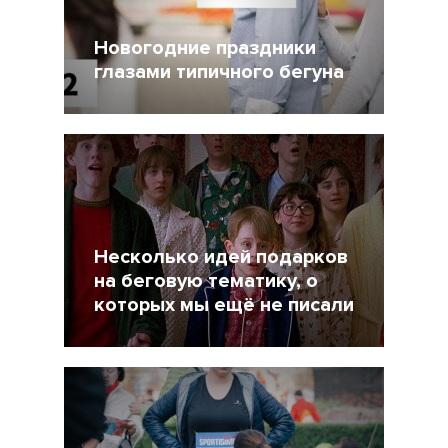
Новогодние праздники
глазами типичного бегуна
31 Декабрь 2021
3450
Несколько идей подарков
на беговую тематику, о
которых мы ещё не писали
19 Декабрь 2021
5057