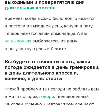
выходными и превратятся в дни
длительных кроссов
Времена, когда можно было долго нежится
в постели в выходной день, канули в лету.
Теперь нежатся ваши домочадцы. А вы
на цыпочках
выбираетесь из дому
в несусветную рань и бежите.
Вы будете в точности знать, какая
погода ожидается в день тренировки,
в день длительного кросса и,
конечно, в день старта
«Нехай проблеми та незгоди не роблять вам
в житті погоди»,
говорил
великолепный
Николай Луценко. «Завтра утром обещают