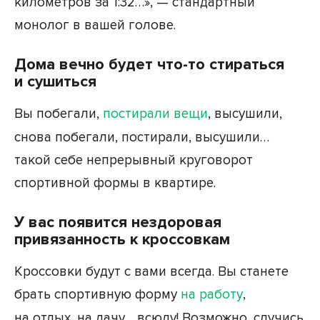
километров за 1:32…», — стандартный
монолог в вашей голове.
Дома вечно будет что-то стираться
и сушиться
Вы побегали,
постирали вещи
, высушили,
снова побегали, постирали, высушили…
такой себе непрерывный круговорот
спортивной формы в квартире.
У вас появится нездоровая
привязанность к кроссовкам
Кроссовки будут с вами всегда. Вы станете
брать спортивную форму
на работу
,
на отдых, на дачу… всюду! Возможно, случись