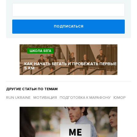
ПОДПИСАТЬСЯ
ШКОЛА БЕГА
КАК НАЧАТЬ БЕГАТЬ И ПРОБЕЖАТЬ ПЕРВЫЕ
5 КМ
ДРУГИЕ СТАТЬИ ПО ТЕМАМ
RUN UKRAINE
МОТИВАЦИЯ
ПОДГОТОВКА К МАРАФОНУ
ЮМОР
Другие статьи по темам