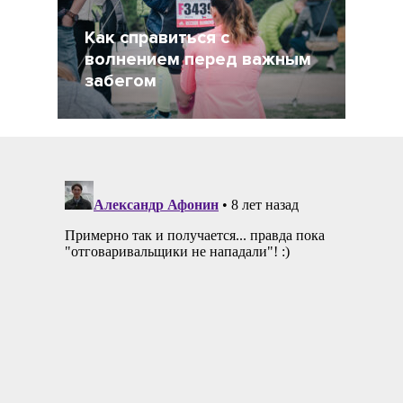
Как справиться с
волнением перед важным
забегом
21 Сентябрь 2021
2870