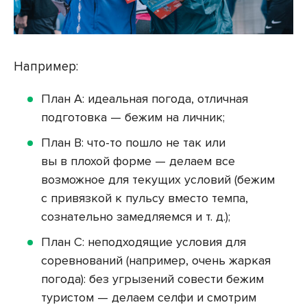
Например:
План А: идеальная погода, отличная
подготовка — бежим на личник;
План В: что-то пошло не так или
вы в плохой форме — делаем все
возможное для текущих условий (бежим
с привязкой к пульсу вместо темпа,
сознательно замедляемся и т. д.);
План С: неподходящие условия для
соревнований (например, очень жаркая
погода): без угрызений совести бежим
туристом — делаем селфи и смотрим