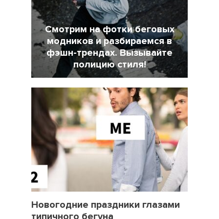
Смотрим на фотки беговых
модников и разбираемся в
фэшн-трендах. Вызывайте
полицию стиля!
7 Февраль 2022
18025
31 Декабрь 2021
3450
Новогодние праздники глазами
типичного бегуна