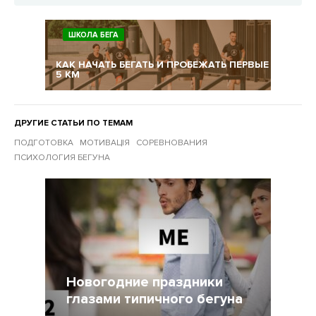
ШКОЛА БЕГА
КАК НАЧАТЬ БЕГАТЬ И ПРОБЕЖАТЬ ПЕРВЫЕ
5 КМ
ДРУГИЕ СТАТЬИ ПО ТЕМАМ
ПОДГОТОВКА
МОТИВАЦІЯ
СОРЕВНОВАНИЯ
ПСИХОЛОГИЯ БЕГУНА
Другие статьи по темам
Новогодние праздники
глазами типичного бегуна