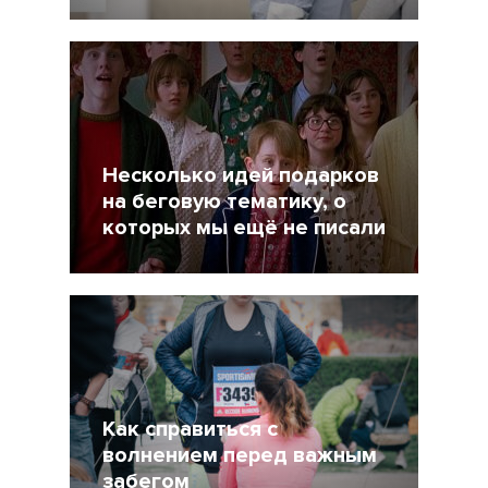
31 Декабрь 2021
3450
Несколько идей подарков
на беговую тематику, о
которых мы ещё не писали
19 Декабрь 2021
5057
Как справиться с
волнением перед важным
забегом