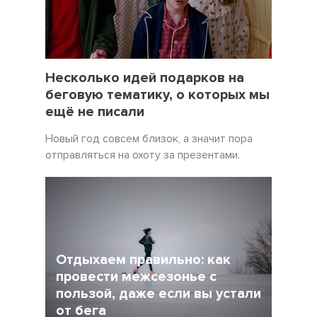
19 Декабрь 2021
5057
Несколько идей подарков на
беговую тематику, о которых мы
ещё не писали
Новый год совсем близок, а значит пора
отправляться на охоту за презентами.
Отдыхаем правильно: как
провести межсезонье с
пользой, даже если вы устали
от бега