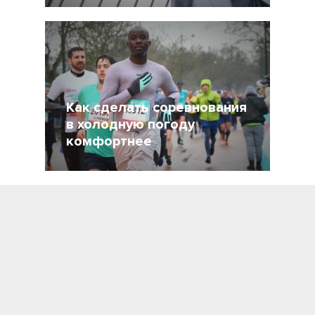
27 Ноябрь 2021
4956
Как сделать соревнования
в холодную погоду
комфортнее
12 Октябрь 2021
2903