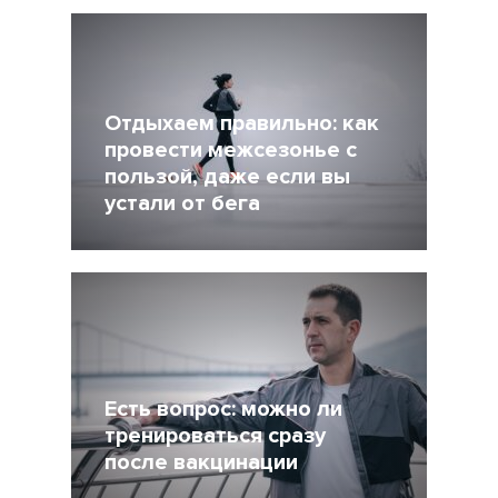
Другие статьи по темам
Отдыхаем правильно: как
провести межсезонье с
пользой, даже если вы
устали от бега
5 Декабрь 2021
4245
Есть вопрос: можно ли
тренироваться сразу
после вакцинации