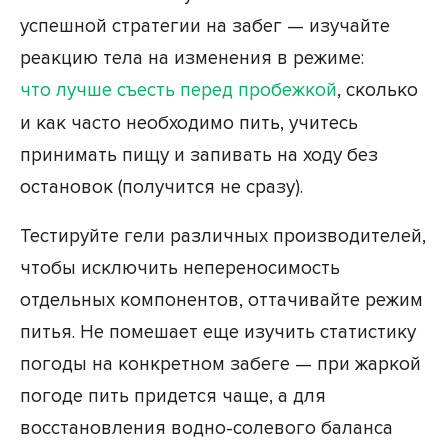
успешной стратегии на забег — изучайте
реакцию тела на изменения в режиме:
что лучше съесть перед пробежкой
, сколько
и как часто необходимо пить, учитесь
принимать пищу и запивать на ходу без
остановок (получится не сразу).
Тестируйте гели различных производителей,
чтобы исключить непереносимость
отдельных компонентов, оттачивайте режим
питья. Не помешает еще изучить статистику
погоды на конкретном забеге — при жаркой
погоде пить придется чаще, а для
восстановления водно-солевого баланса