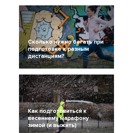
19 Сентябрь 2019
20494
Сколько нужно бегать при
подготовке к разным
дистанциям?
3 Май 2019
54751
Как подготовиться к
весеннему марафону
зимой (и выжить)