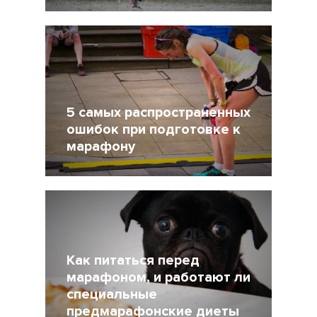
18 Январь 2019
8751
5 самых распространенных
ошибок при подготовке к
марафону
10 Сентябрь 2018
25462
Как питаться перед
марафоном, и работают ли
специальные
предмарафонские диеты