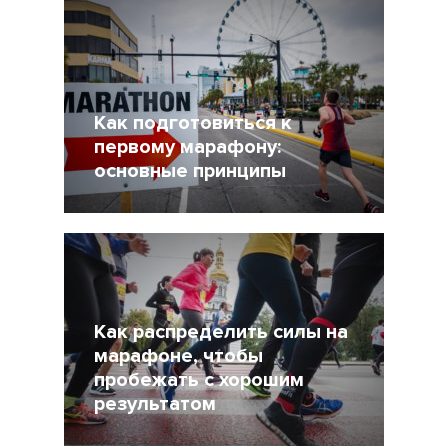
Как подготовиться к
первому марафону:
основные принципы
9 Апрель 2021
5202
Как распределить силы на
марафоне, чтобы
пробежать с хорошим
результатом