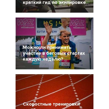
краткий гид по экипировке
5 Сентябрь 2016
54021
Можно ли принимать
участие в беговых стартах
каждую неделю?
8 Март 2016
18393
Скоростные тренировки