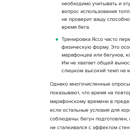
необходимо учитывать и эт
вопрос использования топл
не проверит вашу способно
время бега.
Тренировка Яссо часто пе
физическую форму. Это осо
марафонцев или бегунов, к
Им не хватает общей выносл
слишком высокий темп на м
Однако многочисленные опросы
показывают, что время на повто
марафонскому времени в предела
если остальные условия для хо
соблюдены: бегун подготовлен, 
не сталкивался с эффектом сте