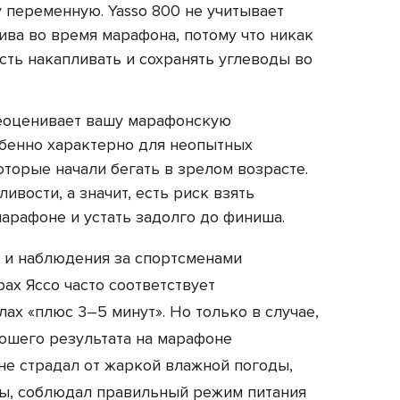
у переменную. Yasso 800 не учитывает
ива во время марафона, потому что никак
сть накапливать и сохранять углеводы во
реоценивает вашу марафонскую
бенно характерно для неопытных
оторые начали бегать в зрелом возрасте.
ивости, а значит, есть риск взять
арафоне и устать задолго до финиша.
 и наблюдения за спортсменами
рах Яссо часто соответствует
х «плюс 3–5 минут». Но только в случае,
рошего результата на марафоне
не страдал от жаркой влажной погоды,
ны, соблюдал правильный режим питания