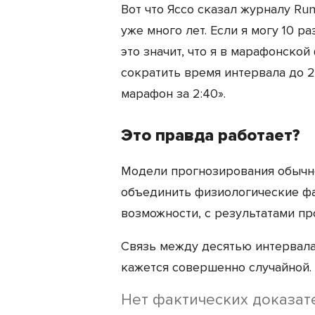
Вот что Яссо сказал журналу Run
уже много лет. Если я могу 10 р
это значит, что я в марафонской
сократить время интервала до 2
марафон за 2:40».
Это правда работает?
Модели прогнозирования обычн
объединить физиологические фа
возможности, с результатами пр
Связь между десятью интервала
кажется совершенно случайной.
Нет фактических доказате