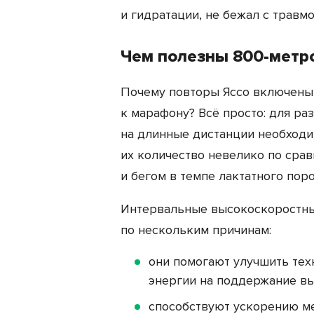
и гидратации, не бежал с травмо
Чем полезны 800-метро
Почему повторы Яссо включены
к марафону? Всё просто: для ра
на длинные дистанции необходи
их количество невелико по сра
и бегом в темпе лактатного поро
Интервальные высокоскоростны
по нескольким причинам:
они помогают улучшить техн
энергии на поддержание вы
способствуют ускорению м