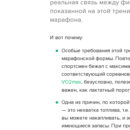
реальная связь между фи
показанной на этой трен
марафона.
И вот почему:
Особые требования этой тр
марафонской формы. Повтор
спортсмен бежал с максима
соответствующий соревнова
VO2max
, безусловно, поле
важен, как лактатный порог
Одна из причин, по которо
— это нехватка топлива, т.
вы можете накапливать, и э
имеющиеся запасы. При пр