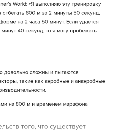
ner’s World: «Я выполняю эту тренировку
аз отбегать 800 м за 2 минуты 50 секунд,
 форме на 2 часа 50 минут. Если удается
 минут 40 секунд, то я могу пробежать
о довольно сложны и пытаются
кторы, такие как аэробные и анаэробные
оизводительности.
ми на 800 м и временем марафона
льств того, что существует