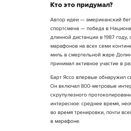
Кто это придумал?
Автор идеи — американский бег
спортсмена — победа в Национа
длинной дистанции в 1987 году, 
марафонов на всех семи контин
миль в смертельной жаре Долин
принимал активное участие в раз
Барт Яссо впервые обнаружил с
Он включал 800-метровые интер
скрупулезного протоколировани
интересное: среднее время, нео
во время тренировки, почти вс
в марафоне.