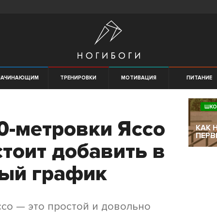
НАЧИНАЮЩИМ
ТРЕНИРОВКИ
МОТИВАЦИЯ
ПИТАНИЕ
ШКО
0-метровки Яссо
КАК 
ПЕРВ
стоит добавить в
ый график
ссо — это простой и довольно