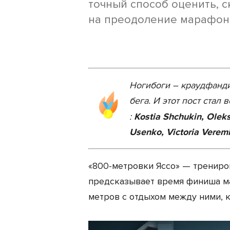
точный способ оценить, 
на преодоление марафон
Ногибоги – краудфанди
бега. И этот пост ста
:
Kostia Shchukin, Oleks
Usenko, Victoria Verem
«800-метровки Яссо» — трениро
предсказывает время финиша ма
метров с отдыхом между ними, 