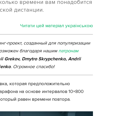
сколько времени вам понадобится
ской дистанции.
Читати цей матеріал українською
нг-проект, созданный для популяризации
л возможен благодаря нашим
патронам
ii Grekov, Dmytro Skrypchenko, Andrii
ienko
. Огромное спасибо!
вка, которая предположительно
рафона на основе интервалов 10×800
который равен времени повтора.