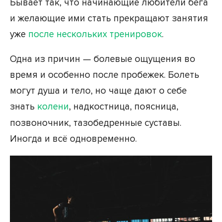
Бывает так, что начинающие любители бега
и желающие ими стать прекращают занятия
уже
после нескольких тренировок
.
Одна из причин — болевые ощущения во
время и особенно после пробежек. Болеть
могут душа и тело, но чаще дают о себе
знать
колени
, надкостница, поясница,
позвоночник, тазобедренные суставы.
Иногда и всё одновременно.