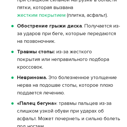
пятки, которая вызвана
жестким покрытием
(плитка, асфальт).
Обострение грыжи диска
. Получается из-
за ударов при беге, которые передаются
на позвоночник.
Травмы стопы:
из-за жесткого
покрытия или неправильного подбора
кроссовок.
Невринома.
Это болезненное утолщение
нерва на подошве стопы, которое плохо
поддается лечению.
«Палец бегуна»
: травмы пальцев из-за
слишком узкой обуви при ударах об
асфальт. Может почернеть и сильно болеть
под ногтем.