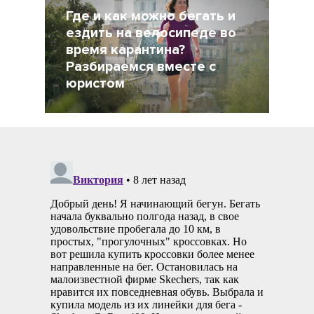
Где и как можно бегать и
ездить на велосипеде во
время карантина?
Разбираемся вместе с
юристом
6 Апрель 2020
17917