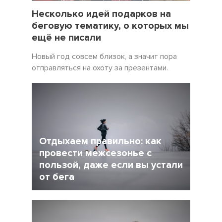
19 Декабрь 2021
5057
Несколько идей подарков на
беговую тематику, о которых мы
ещё не писали
Новый год совсем близок, а значит пора
отправляться на охоту за презентами.
Отдыхаем правильно: как
провести межсезонье с
пользой, даже если вы устали
от бега
5 Декабрь 2021
4245
После интенсивного соревновательного
сезона у многих возникает вопрос: как