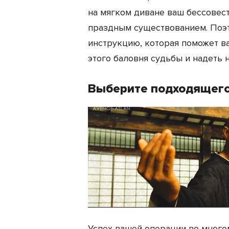
на мягком диване ваш бессовес
праздным существованием. Поэ
инструкцию, которая поможет в
этого баловня судьбы и надеть 
Выберите подходящего
Успех вашей операции во много