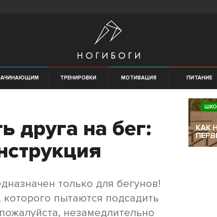
НАЧИНАЮЩИМ
ТРЕНИРОВКИ
МОТИВАЦИЯ
ПИТАНИЕ
ШКО
ь друга на бег:
КАК 
ПЕРВ
нструкция
едназначен только для бегунов!
, которого пытаются подсадить
 пожалуйста, незамедлительно