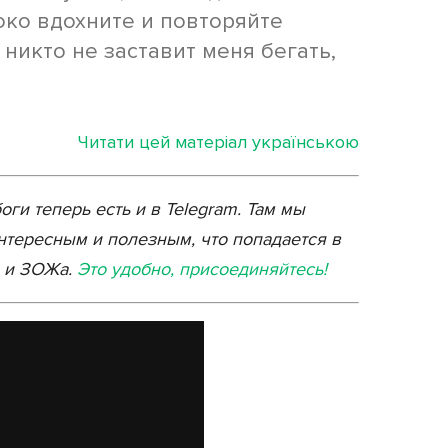
боко вдохните и повторяйте
 никто не заставит меня бегать,
Читати цей матеріал українською
ги теперь есть и в Telegram. Там мы
тересным и полезным, что попадается в
а и ЗОЖа.
Это удобно, присоединяйтесь!