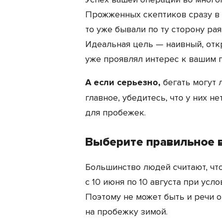
Прожженных скептиков сразу в 
то уже бывали по ту сторону рая
Идеальная цель — наивный, отк
уже проявлял интерес к вашим 
А если серьезно,
бегать могут
главное, убедитесь, что у них 
для пробежек.
Выберите правильное 
Большинство людей считают, чт
с 10 июня по 10 августа при усл
Поэтому не может быть и речи о
на пробежку зимой.