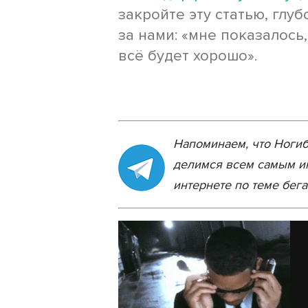
закройте эту статью, глу
за нами: «мне показалось,
всё будет хорошо».
Напоминаем, что Ногибо
делимся всем самым ин
интернете по теме бег