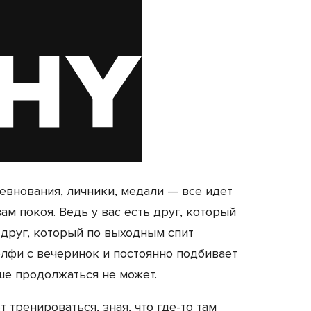
ревнования, личники, медали — все идет
вам покоя. Ведь у вас есть друг, который
ть друг, который по выходным спит
елфи с вечеринок и постоянно подбивает
ше продолжаться не может.
 тренироваться, зная, что где-то там