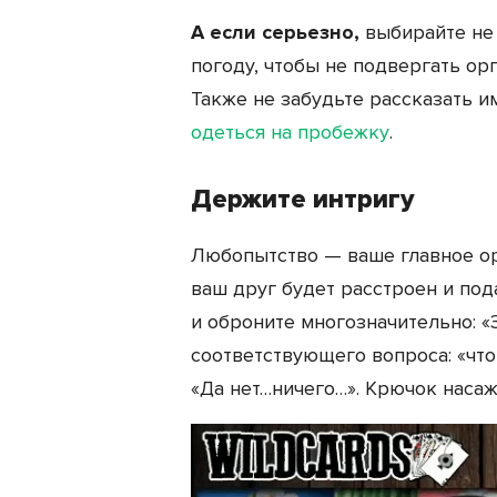
А если серьезно,
выбирайте не 
погоду, чтобы не подвергать ор
Также не забудьте рассказать и
одеться на пробежку
.
Держите интригу
Любопытство — ваше главное ору
ваш друг будет расстроен и под
и оброните многозначительно: «
соответствующего вопроса: «что
«Да нет…ничего…». Крючок насаж