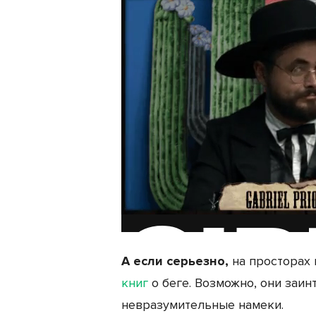
А если серьезно,
на просторах 
книг
о беге. Возможно, они заин
невразумительные намеки.