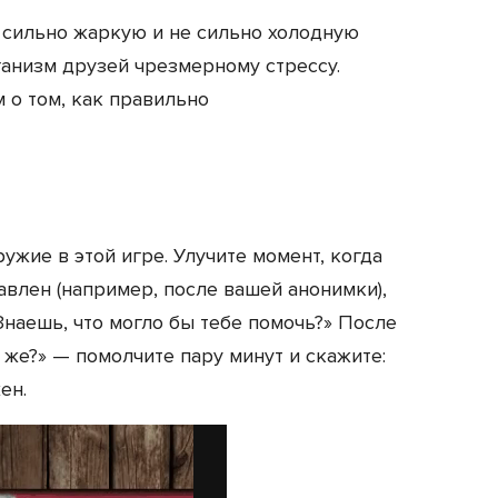
сильно жаркую и не сильно холодную
ганизм друзей чрезмерному стрессу.
м о том, как правильно
жие в этой игре. Улучите момент, когда
авлен (например, после вашей анонимки),
Знаешь, что могло бы тебе помочь?» После
 же?» — помолчите пару минут и скажите:
ен.