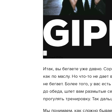
Итак, вы бегаете уже давно. Со
как по маслу. Но что-то не дает 
не бегает. Более того, у вас ес
до обеда, шлет вам размытые с
прогулять тренировку. Так даль
Мы понимаем, как сложно бывает