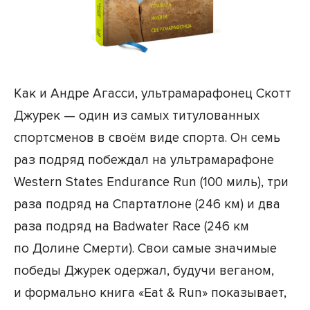
Как и Андре Агасси, ультрамарафонец Скотт
Джурек — один из самых титулованных
спортсменов в своём виде спорта. Он семь
раз подряд побеждал на ультрамарафоне
Western States Endurance Run (100 миль), три
раза подряд на Спартатлоне (246 км) и два
раза подряд на Badwater Race (246 км
по Долине Смерти). Свои самые значимые
победы Джурек одержал, будучи веганом,
и формально книга «Eat & Run» показывает,