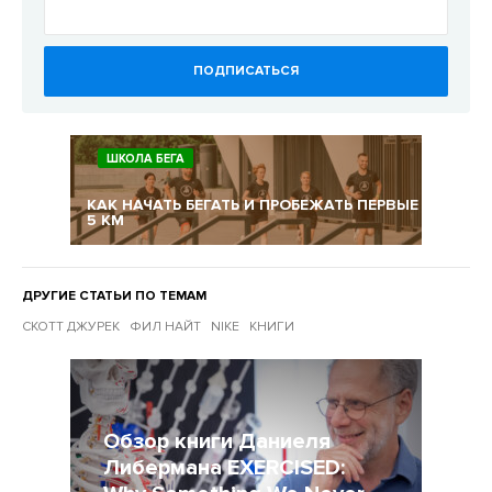
ПОДПИСАТЬСЯ
ШКОЛА БЕГА
КАК НАЧАТЬ БЕГАТЬ И ПРОБЕЖАТЬ ПЕРВЫЕ
5 КМ
ДРУГИЕ СТАТЬИ ПО ТЕМАМ
СКОТТ ДЖУРЕК
ФИЛ НАЙТ
NIKE
КНИГИ
Другие статьи по темам
Обзор книги Даниеля
Либермана EXERCISED: