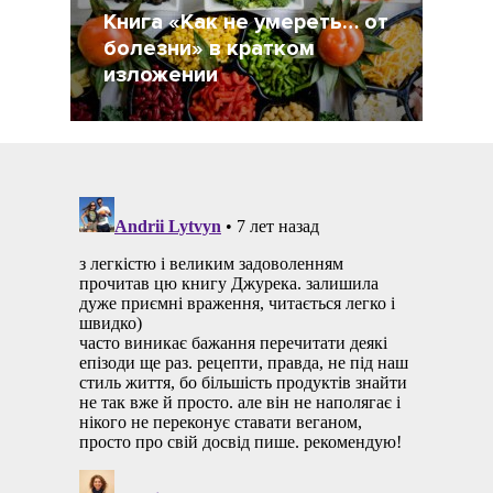
Книга «Как не умереть… от
болезни» в кратком
изложении
8 Декабрь 2018
14204