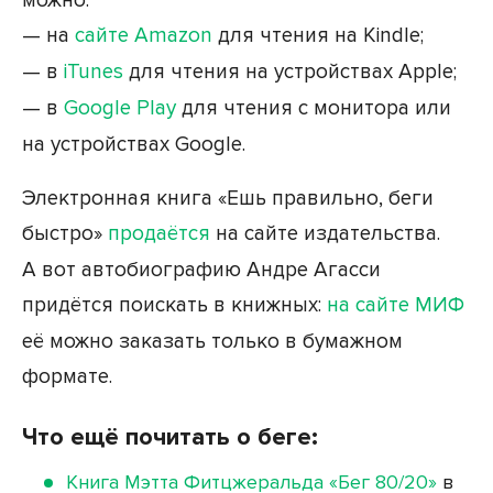
можно:
— на
сайте Amazon
для чтения на Kindle;
— в
iTunes
для чтения на устройствах Apple;
— в
Google Play
для чтения с монитора или
на устройствах Google.
Электронная книга «Ешь правильно, беги
быстро»
продаётся
на сайте издательства.
А вот автобиографию Андре Агасси
придётся поискать в книжных:
на сайте МИФ
её можно заказать только в бумажном
формате.
Что ещё почитать о беге:
Книга Мэтта Фитцжеральда «Бег 80/20»
в