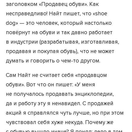
заголовком «Продавец обуви». Как
несправедливо! Найт пишет, что «shoe
dog» — это человек, который настолько
повёрнут на обуви и так давно работает
в индустрии (разрабатывая, изготавливая,
продавая и покупая обувь), что не может
думать и говорить о чем-то другом.
Сам Найт не считает себя «продавцом
обуви». Вот что он пишет: «У меня
не получалось продавать энциклопедии,
да и работу эту я ненавидел. С продажей
акций я справлялся чуть лучше, но при этом
чувствовал себя хуже некуда. Почему же
с обувью вышло иначе? Я понял: дело в том,