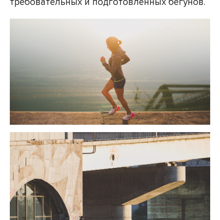
требовательных и подготовленных бегунов.