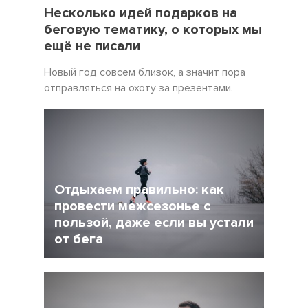
19 Декабрь 2021
5057
Несколько идей подарков на
беговую тематику, о которых мы
ещё не писали
Новый год совсем близок, а значит пора
отправляться на охоту за презентами.
Отдыхаем правильно: как
провести межсезонье с
пользой, даже если вы устали
от бега
5 Декабрь 2021
4245
После интенсивного соревновательного
сезона у многих возникает вопрос: как