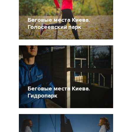
Беговые места Киева.
Голосеевский парк
31 Октябрь 2014
18894
Беговые места Киева.
Гидропарк
10 Октябрь 2014
13105
2