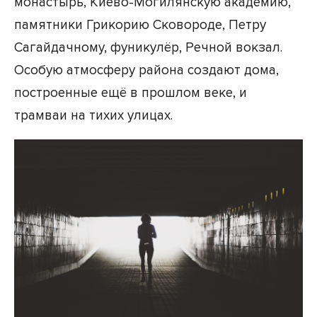
монастырь, Киево-Могилянскую академию,
памятники Грикорию Сковороде, Петру
Сагайдачному, фуникулёр, Речной вокзал.
Особую атмосферу района создают дома,
построенные ещё в прошлом веке, и
трамваи на тихих улицах.