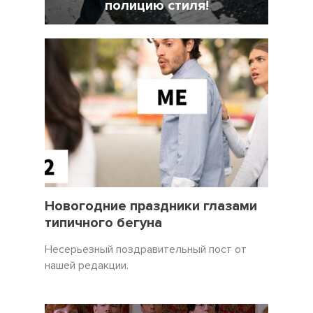
полицию стиля!
7 Февраль 2022
18025
31 Декабрь 2021
3450
Новогодние праздники глазами
типичного бегуна
Несерьезный поздравительный пост от
нашей редакции.