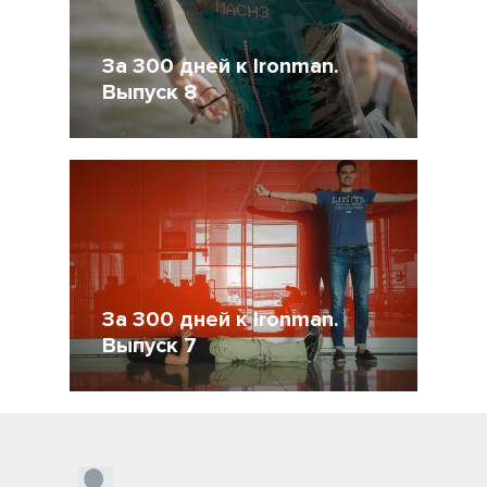
За 300 дней к Ironman.
Выпуск 8
16 Сентябрь 2015
28967
За 300 дней к Ironman.
Выпуск 7
10 Июнь 2015
20178
2