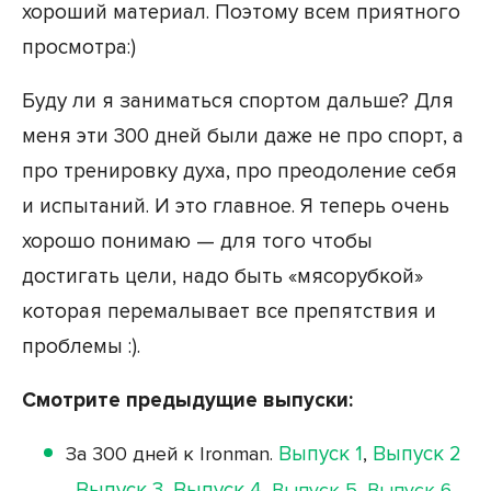
хороший материал. Поэтому всем приятного
просмотра:)
Буду ли я заниматься спортом дальше? Для
меня эти 300 дней были даже не про спорт, а
про тренировку духа, про преодоление себя
и испытаний. И это главное. Я теперь очень
хорошо понимаю — для того чтобы
достигать цели, надо быть «мясорубкой»
которая перемалывает все препятствия и
проблемы :).
Смотрите предыдущие выпуски:
За 300 дней к Ironman.
Выпуск 1
,
Выпуск 2
,
Выпуск 3
,
Выпуск 4
,
Выпуск 5
,
Выпуск 6
,