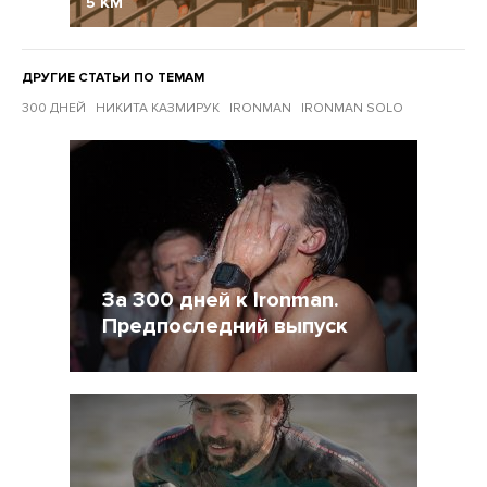
5 КМ
ДРУГИЕ СТАТЬИ ПО ТЕМАМ
300 ДНЕЙ
НИКИТА КАЗМИРУК
IRONMAN
IRONMAN SOLO
Другие статьи по темам
За 300 дней к Ironman.
Предпоследний выпуск
6 Октябрь 2015
33237