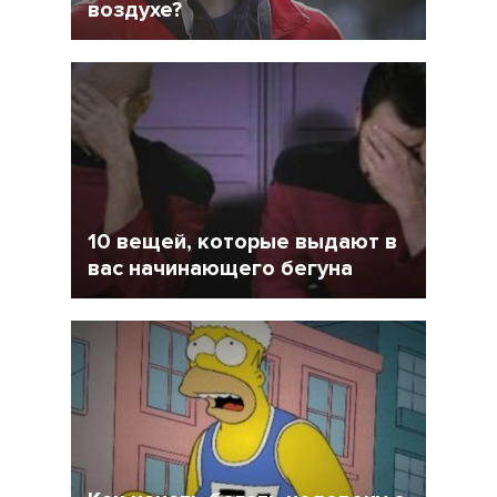
воздухе?
4 Декабрь 2016
30360
10 вещей, которые выдают в
вас начинающего бегуна
28 Октябрь 2016
64306