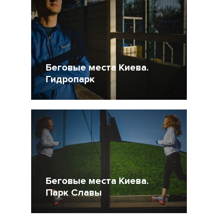
Беговые места Киева.
Гидропарк
10 Октябрь 2014
13105
2
Беговые места Киева.
Парк Славы