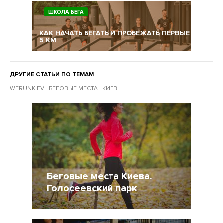
ШКОЛА БЕГА
КАК НАЧАТЬ БЕГАТЬ И ПРОБЕЖАТЬ ПЕРВЫЕ
5 КМ
ДРУГИЕ СТАТЬИ ПО ТЕМАМ
WERUNKIEV
БЕГОВЫЕ МЕСТА
КИЕВ
Другие статьи по темам
Беговые места Киева.
Голосеевский парк
31 Октябрь 2014
18894