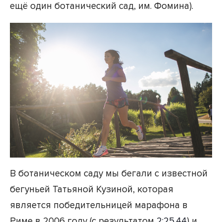
ещё один ботанический сад, им. Фомина).
В ботаническом саду мы бегали с известной
бегуньей Татьяной Кузиной, которая
является победительницей марафона в
Риме в 2006 году (с результатом
2:25.44
) и