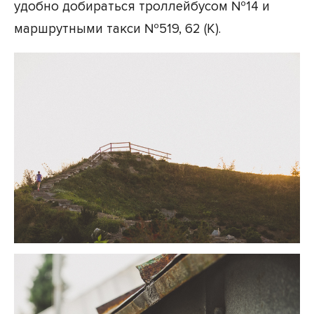
удобно добираться троллейбусом №14 и
маршрутными такси №519, 62 (К).