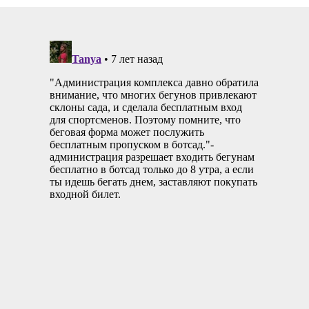
26 Сентябрь 2014
11317
3