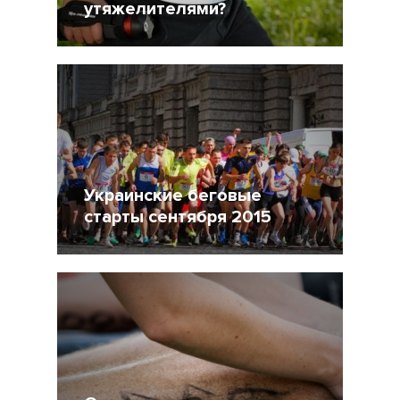
утяжелителями?
8 Сентябрь 2015
33285
4
Украинские беговые
старты сентября 2015
20 Август 2015
7359
4