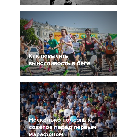
19 Октябрь 2015
28826
Как повысить
выносливость в беге
6 Октябрь 2015
75846
Несколько полезных
советов перед первым
марафоном