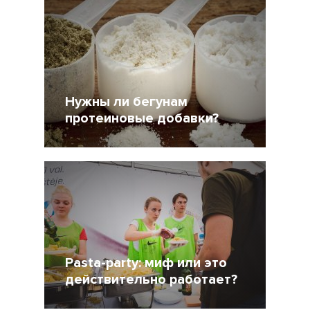
Нужны ли бегунам
протеиновые добавки?
18 Ноябрь 2015
45875
Pasta-party: миф или это
действительно работает?