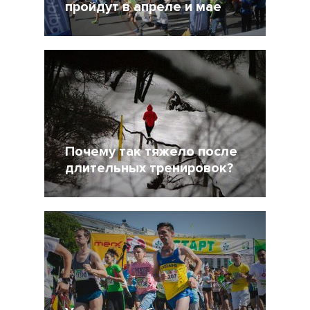
пройдут в апреле и мае
28 Март 2017
8097
Почему так тяжело после
длительных тренировок?
9 Декабрь 2016
71178
1