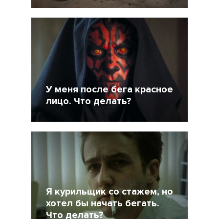
29 Сентябрь 2017
26139
У меня после бега красное
лицо. Что делать?
15 Сентябрь 2017
40469
Я курильщик со стажем, но
хотел бы начать бегать.
Что делать?