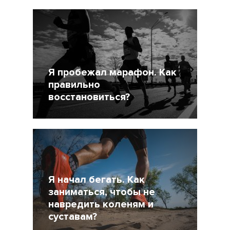
26 Октябрь 2017
8353
Я пробежал марафон. Как
правильно
восстановиться?
9 Октябрь 2017
21329
Я начал бегать. Как
заниматься, чтобы не
навредить коленям и
суставам?