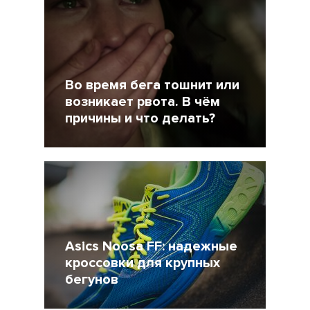
Во время бега тошнит или
возникает рвота. В чём
причины и что делать?
2 Ноябрь 2017
34738
Asics Noosa FF: надежные
кроссовки для крупных
бегунов