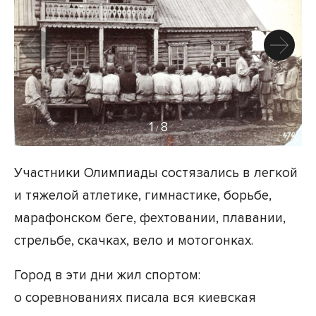
1
8
/
Участники Олимпиады состязались в легкой
и тяжелой атлетике, гимнастике, борьбе,
марафонском беге, фехтовании, плавании,
стрельбе, скачках, вело и мотогонках.
Город в эти дни жил спортом:
о соревнованиях писала вся киевская