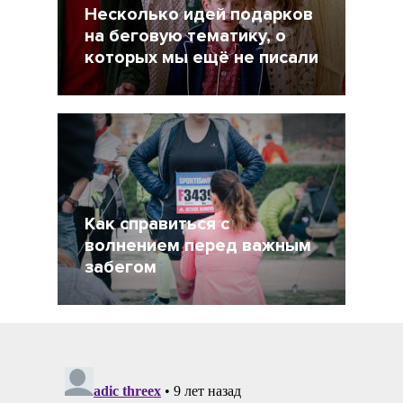
Несколько идей подарков
на беговую тематику, о
которых мы ещё не писали
19 Декабрь 2021
5057
Как справиться с
волнением перед важным
забегом
21 Сентябрь 2021
2870