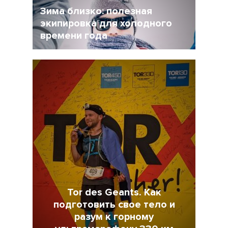
Зима близко: полезная
экипировка для холодного
времени года
17 Ноябрь 2021
4498
Tor des Geants. Как
подготовить свое тело и
разум к горному