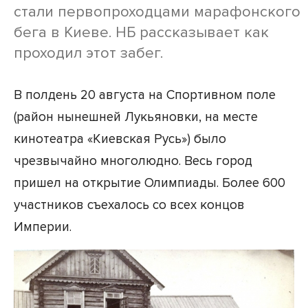
стали первопроходцами марафонского
бега в Киеве. НБ рассказывает как
проходил этот забег.
В полдень 20 августа на Спортивном поле
(район нынешней Лукьяновки, на месте
кинотеатра «Киевская Русь») было
чрезвычайно многолюдно. Весь город
пришел на открытие Олимпиады. Более 600
участников съехалось со всех концов
Империи.