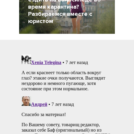
время карантина?
Разбираемся вместе с
юристом
6 Апрель 2020
17917