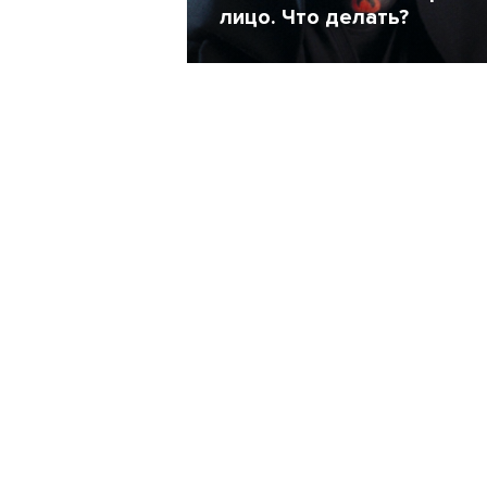
лицо. Что делать?
15 Сентябрь 2017
39837