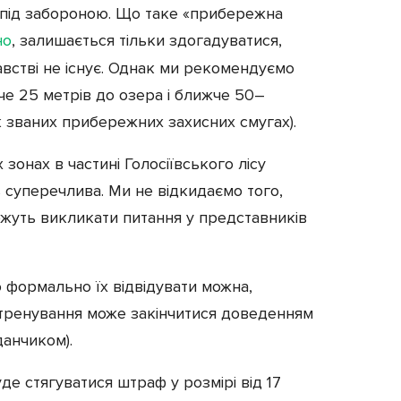
під забороною. Що таке «прибережна
но
, залишається тільки здогадуватися,
встві не існує. Однак ми рекомендуємо
че 25 метрів до озера і ближче 50–
ак званих прибережних захисних смугах).
 зонах в частині Голосіївського лісу
ь суперечлива. Ми не відкидаємо того,
ожуть викликати питання у представників
о формально їх відвідувати можна,
(тренування може закінчитися доведенням
данчиком).
е стягуватися штраф у розмірі від 17