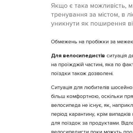
Якщо є така можливість,
тренування за містом, в л
уникнути як поширення вір
Обмежень на пробіжки за межею 
Для велосипедистів
ситуація д
на проїжджій частині, яка по факт
поїздки також дозволені.
Ситуація для любителів шосейно
більш комфортною, оскільки пря
велосипеда не існує, як, наприкл
період карантину, крім випадкі
для поїздок за продуктами. Від
велосипедисти поки можуть про