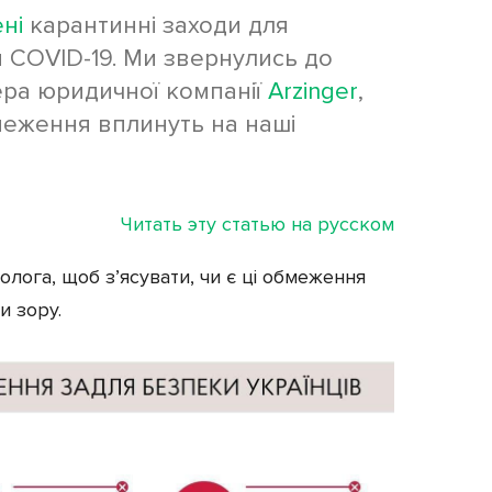
ні
карантинні заходи для
 COVID-19. Ми звернулись до
ера юридичної компанії
Arzinger
,
бмеження вплинуть на наші
Читать эту статью на русском
олога, щоб з’ясувати, чи є ці обмеження
и зору.