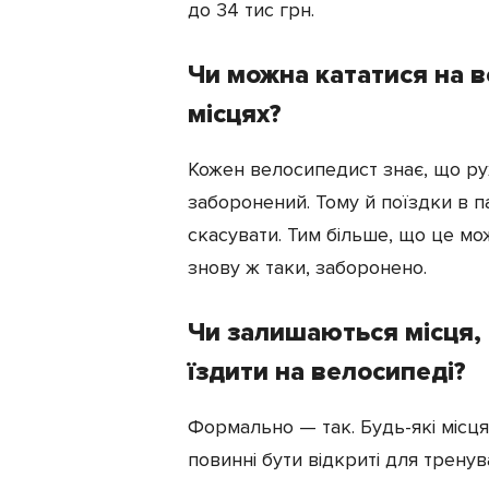
до 34 тис грн.
Чи можна кататися на 
місцях?
Кожен велосипедист знає, що ру
заборонений. Тому й поїздки в 
скасувати. Тим більше, що це мо
знову ж таки, заборонено.
Чи залишаються місця,
їздити на велосипеді?
Формально — так. Будь-які місця
повинні бути відкриті для тренув