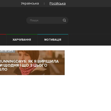
Українська
Російська
Search
Я
ХАРЧУВАННЯ
МОТИВАЦІЯ
КАТЕГОРІЇ
RUNNINGDAYS: ЯК Я ВИРІШИЛА
ТИ ЩОДНЯ І ЩО З ЦЬОГО
ШЛО