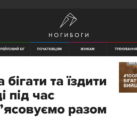
РЕЙЛОВИЙ БІГ
ПОЧАТКІВЦЯМ
ЖІНКАМ
ТРЕНУВАНН
БЕЗ 
#100
 бігати та їздити
БІГА
ВИЙ
і під час
З’ясовуємо разом