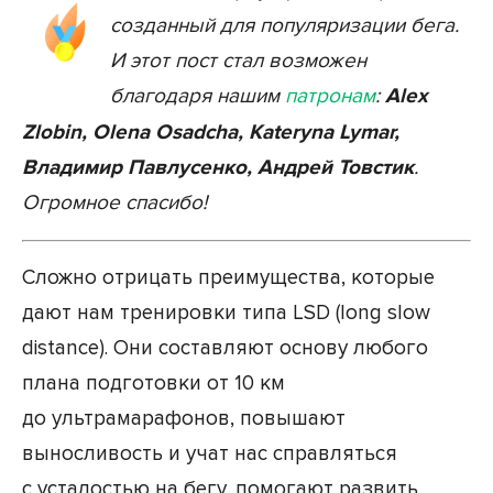
созданный для популяризации бега.
И этот пост стал возможен
благодаря нашим
патронам
:
Alex
Zlobin, Olena Osadcha, Kateryna Lymar,
Владимир Павлусенко, Андрей Товстик
.
Огромное спасибо!
Сложно отрицать преимущества, которые
дают нам тренировки типа LSD (long slow
distance). Они составляют основу любого
плана подготовки от 10 км
до ультрамарафонов, повышают
выносливость и учат нас справляться
с усталостью на бегу, помогают развить