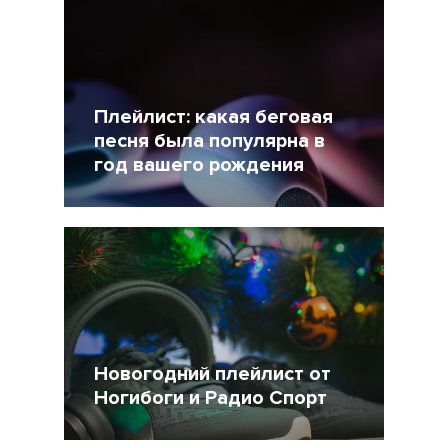
Плейлист: какая беговая
песня была популярна в
год вашего рождения
10 Октябрь 2018
14157
Новогодний плейлист от
Ногибоги и Радио Спорт