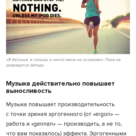
«Я бегунья, я сильна, и ничто меня не остановит. Пока не
разрядится айпод».
Музыка действительно повышает
выносливость
Музыка повышает производительность
с точки зрения эргогенного (от «ergon» —
работа и «gennan» — производить, а не то,
что вам показалось) эффекта. Эргогенными