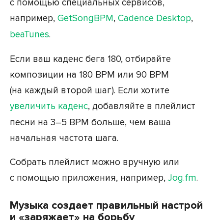
с помощью специальных сервисов,
например,
GetSongBPM
,
Cadence Desktop
,
beaTunes
.
Если ваш каденс бега 180, отбирайте
композиции на 180 BPM или 90 BPM
(на каждый второй шаг). Если хотите
увеличить каденс
, добавляйте в плейлист
песни на 3–5 BPM больше, чем ваша
начальная частота шага.
Собрать плейлист можно вручную или
с помощью приложения, например,
Jog.fm
.
Музыка создает правильный настрой
и «заряжает» на борьбу