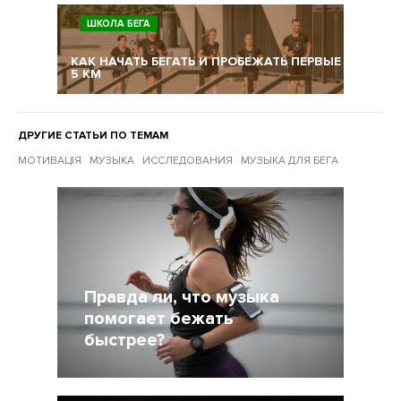
ШКОЛА БЕГА
КАК НАЧАТЬ БЕГАТЬ И ПРОБЕЖАТЬ ПЕРВЫЕ
5 КМ
ДРУГИЕ СТАТЬИ ПО ТЕМАМ
МОТИВАЦІЯ
МУЗЫКА
ИССЛЕДОВАНИЯ
МУЗЫКА ДЛЯ БЕГА
Другие статьи по темам
Правда ли, что музыка
помогает бежать
быстрее?
13 Январь 2021
4883