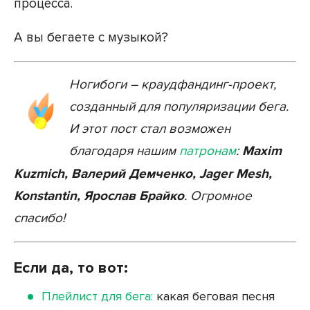
процесса.
А вы бегаете с музыкой?
Ногибоги – краудфандинг-проект,
созданный для популяризации бега.
И этот пост стал возможен
благодаря нашим
патронам
:
Maxim
Kuzmich, Валерий Демченко, Jager Mesh,
Konstantin, Ярослав Брайко
. Огромное
спасибо!
Если да, то вот:
Плейлист для бега:
какая беговая песня