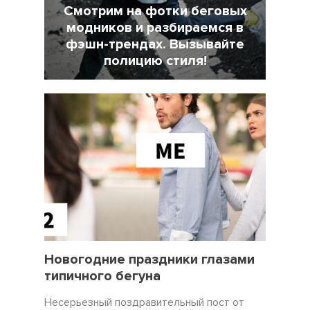
Смотрим на фотки беговых
модников и разбираемся в
фэшн-трендах. Вызывайте
полицию стиля!
7 Февраль 2022
18025
31 Декабрь 2021
3450
Новогодние праздники глазами
типичного бегуна
Несерьезный поздравительный пост от