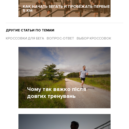
КАК НАЧАТЬ БЕГАТЬ И ПРОБЕЖАТЬ ПЕРВЫЕ
5 КМ
ДРУГИЕ СТАТЬИ ПО ТЕМАМ
КРОССОВКИ ДЛЯ БЕГА
ВОПРОС-ОТВЕТ
ВЫБОР КРОССОВОК
Другие статьи по темам
Чому так важко після
довгих тренувань
22 Октябрь 2020
1926