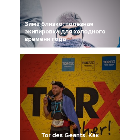
регулярная вакцинация от Covid-19 может
стать частью нормальной жизни.
Зима близко: полезная
экипировка для холодного
времени года
17 Ноябрь 2021
4498
Tor des Geants. Как