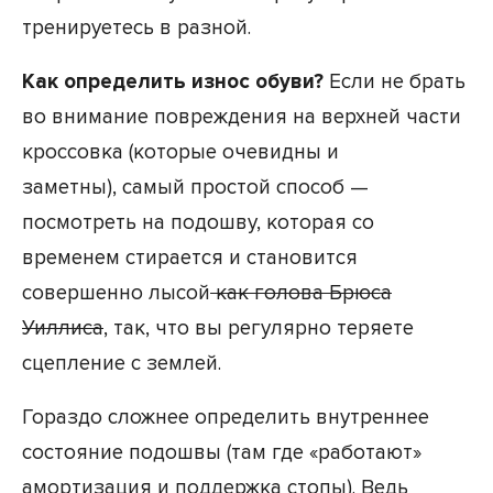
тренируетесь в разной.
Как определить износ обуви?
Если не брать
во внимание повреждения на верхней части
кроссовка (которые очевидны и
заметны), самый простой способ —
посмотреть на подошву, которая со
временем стирается и становится
совершенно лысой
как голова Брюса
Уиллиса
, так, что вы регулярно теряете
сцепление с землей.
Гораздо сложнее определить внутреннее
состояние подошвы (там где «работают»
амортизация и поддержка стопы). Ведь