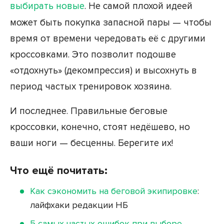
выбирать новые
. Не самой плохой идеей
может быть покупка запасной пары — чтобы
время от времени чередовать её с другими
кроссовками. Это позволит подошве
«отдохнуть» (декомпрессия) и высохнуть в
период частых тренировок хозяина.
И последнее. Правильные беговые
кроссовки, конечно, стоят недёшево, но
ваши ноги — бесценны. Берегите их!
Что ещё почитать:
Как сэкономить на беговой экипировке
:
лайфхаки редакции НБ
5 самых частых ошибок при выборе