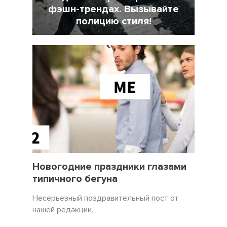
фэшн-трендах. Вызывайте
полицию стиля!
7 Февраль 2022
18025
31 Декабрь 2021
3450
Новогодние праздники глазами
типичного бегуна
Несерьезный поздравительный пост от
нашей редакции.