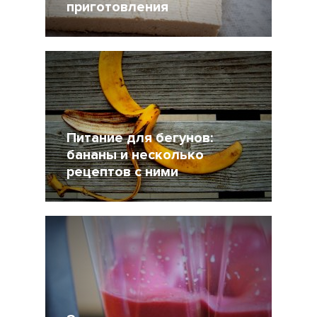
приготовления
21 Ноябрь 2017
18249
Питание для бегунов:
бананы и несколько
рецептов с ними
10 Март 2016
49986