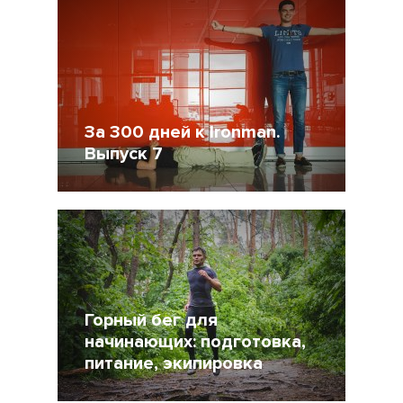
За 300 дней к Ironman.
Выпуск 7
10 Июнь 2015
20178
2
Горный бег для
начинающих: подготовка,
питание, экипировка