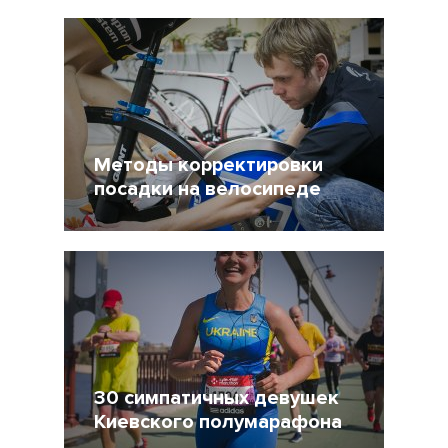
20 Май 2015
25411
Методы корректировки
посадки на велосипеде
3 Май 2015
33006
3
30 симпатичных девушек
Киевского полумарафона