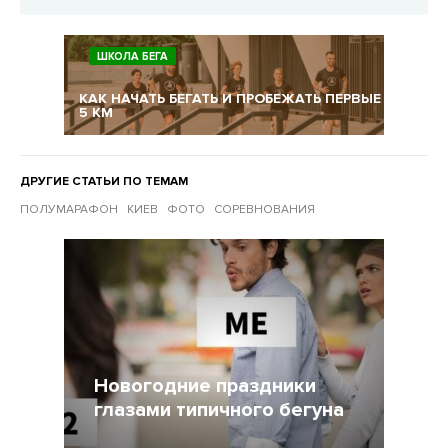
ШКОЛА БЕГА
КАК НАЧАТЬ БЕГАТЬ И ПРОБЕЖАТЬ ПЕРВЫЕ
5 КМ
ДРУГИЕ СТАТЬИ ПО ТЕМАМ
ПОЛУМАРАФОН
КИЕВ
ФОТО
СОРЕВНОВАНИЯ
Другие статьи по темам
Новогодние праздники
глазами типичного бегуна