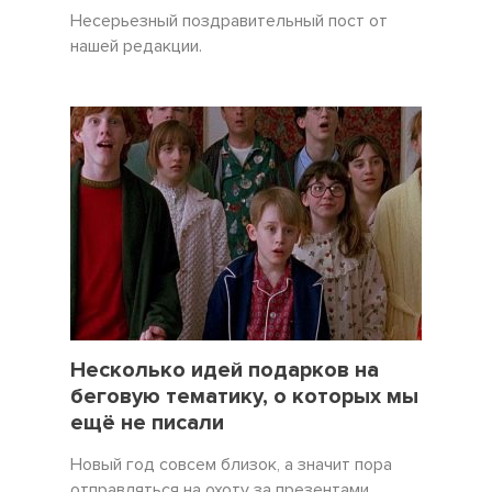
Несерьезный поздравительный пост от
нашей редакции.
19 Декабрь 2021
5057
Несколько идей подарков на
беговую тематику, о которых мы
ещё не писали
Новый год совсем близок, а значит пора
отправляться на охоту за презентами.