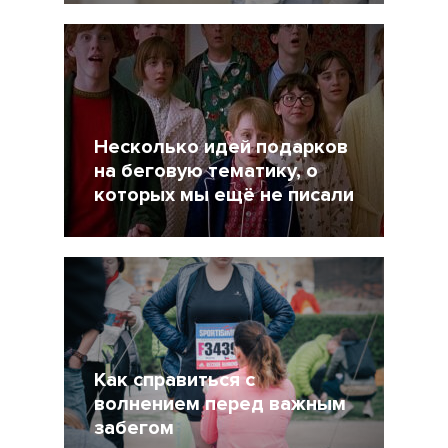
31 Декабрь 2021
3450
Несколько идей подарков
на беговую тематику, о
которых мы ещё не писали
19 Декабрь 2021
5057
Как справиться с
волнением перед важным
забегом