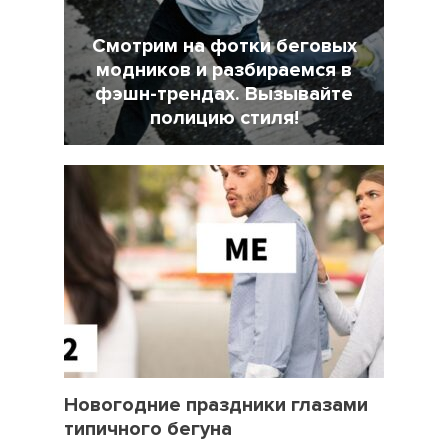
Смотрим на фотки беговых
модников и разбираемся в
фэшн-трендах. Вызывайте
полицию стиля!
7 Февраль 2022
18025
31 Декабрь 2021
3450
Новогодние праздники глазами
типичного бегуна