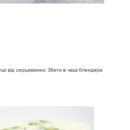
уші від серцевинки. Збити в чаші блендера