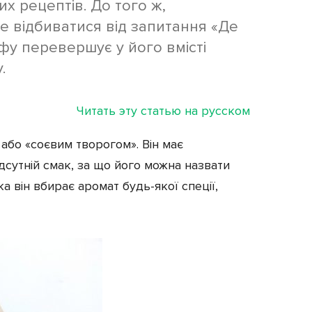
х рецептів. До того ж,
е відбиватися від запитання «Де
фу перевершує у його вмісті
.
Читать эту статью на русском
або «соєвим творогом». Він має
дсутній смак, за що його можна назвати
ка він вбирає аромат будь-якої спеції,