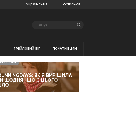
Українська
Російська
Search
Я
ТРЕЙЛОВИЙ БІГ
ПОЧАТКІВЦЯМ
КАТЕГОРІЇ
RUNNINGDAYS: ЯК Я ВИРІШИЛА
ТИ ЩОДНЯ І ЩО З ЦЬОГО
ШЛО