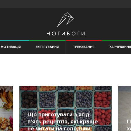
МОТИВАЦІЯ
ЕКІПІРУВАННЯ
ТРЕНУВАННЯ
ХАРЧУВАНН
Що приготувати з ягід:
п’ять рецептів, які краще
Г
не читати на голодний
х