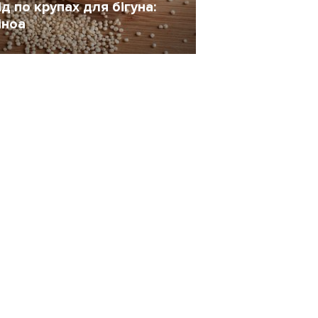
ід по крупах для бігуна:
іноа
 Серпень 2014
311
ПРО ПРОЕКТ