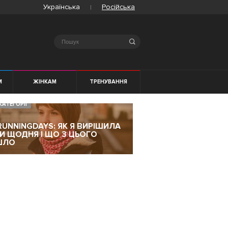
Українська
Російська
Search
М
ЖІНКАМ
ТРЕНУВАННЯ
КАТЕГОРІЇ
RUNNINGDAYS: ЯК Я ВИРІШИЛА
ТИ ЩОДНЯ І ЩО З ЦЬОГО
ШЛО