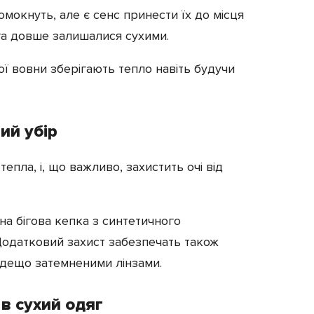
омокнуть, але є сенс принести їх до місця
ога довше залишалися сухими.
ї вовни зберігають тепло навіть будучи
ий убір
пла, і, що важливо, захистить очі від
а бігова кепка з синтетичного
одатковий захист забезпечать також
 дещо затемненими лінзами.
в сухий одяг