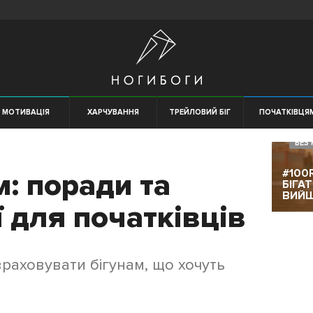
МОТИВАЦІЯ
ХАРЧУВАННЯ
ТРЕЙЛОВИЙ БІГ
ПОЧАТКІВЦЯ
БЕЗ 
#100
м: поради та
БІГА
ВИЙ
 для початківців
 враховувати бігунам, що хочуть