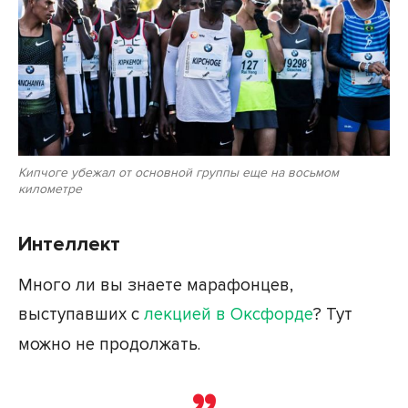
Кипчоге убежал от основной группы еще на восьмом
километре
Интеллект
Много ли вы знаете марафонцев,
выступавших с
лекцией в Оксфорде
? Тут
можно не продолжать.