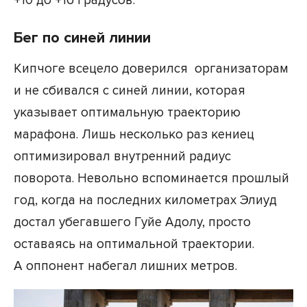
+10 до +16 градусов.
Бег по синей линии
Кипчоге всецело доверился организаторам
и не сбивался с синей линии, которая
указывает оптимальную траекторию
марафона. Лишь несколько раз кениец
оптимизировал внутренний радиус
поворота. Невольно вспоминается прошлый
год, когда на последних километрах Элиуд
достал убегавшего Гуйе Адолу, просто
оставаясь на оптимальной траектории.
А оппонент набегал лишних метров.