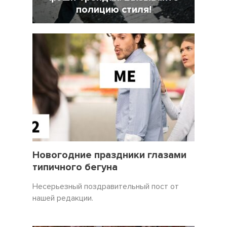
полицию стиля!
7 Февраль 2022
18025
31 Декабрь 2021
3450
Новогодние праздники глазами
типичного бегуна
Несерьезный поздравительный пост от
нашей редакции.