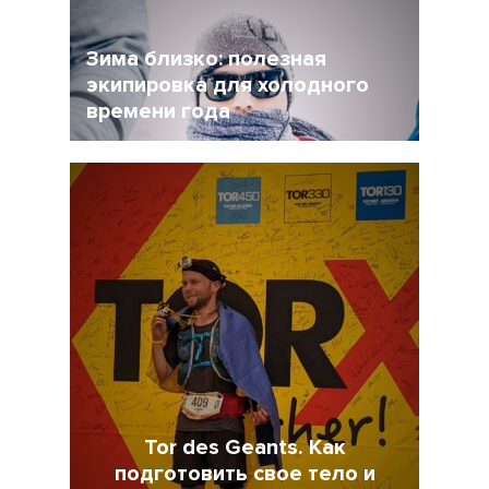
стать частью нормальной жизни.
Зима близко: полезная
экипировка для холодного
времени года
17 Ноябрь 2021
4498
Tor des Geants. Как
подготовить свое тело и