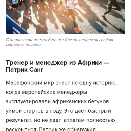
С первого километра Кипчоге бежал, опережая график
мирового рекорда
Тренер и менеджер из Африки —
Патрик Санг
Марафонский мир знает не одну историю,
когда европейские менеджеры
эксплуатировали африканских бегунов
уймой стартов в году. Это дает быстрый
результат, но не дает атлетам полностью
раскрыться. Патрик же обнаружил,