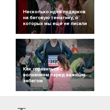
Несколько идей подарков
на беговую тематику, о
которых мы ещё не писали
19 Декабрь 2021
5057
Как справиться с
волнением перед важным
забегом
21 Сентябрь 2021
2870