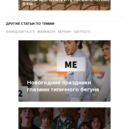
5 КМ
ДРУГИЕ СТАТЬИ ПО ТЕМАМ
ЭЛИУД КИПЧОГЕ
МАРАФОН
БЕРЛИН
КИПЧОГЕ
Другие статьи по темам
Новогодние праздники
глазами типичного бегуна
31 Декабрь 2021
3450