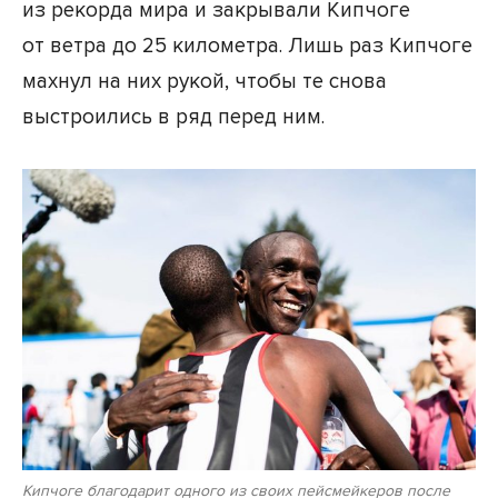
из рекорда мира и закрывали Кипчоге
от ветра до 25 километра. Лишь раз Кипчоге
махнул на них рукой, чтобы те снова
выстроились в ряд перед ним.
Кипчоге благодарит одного из своих пейсмейкеров после