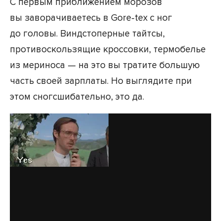
С первым приближением морозов
вы заворачиваетесь в Gore-tex с ног
до головы. Виндстоперные тайтсы,
противоскользящие кроссовки, термобелье
из мериноса — на это вы тратите большую
часть своей зарплаты. Но выглядите при
этом сногсшибательно, это да.