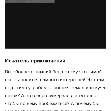
Искатель приключений
Вы обожаете зимний бег, потому что зимой
все становится намного интересней. Что там
под этим сугробом — ровная земля или куча
веток? А это озеро замерзло достаточно,
чтобы по нему пробежаться? А почему бы