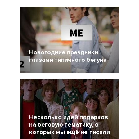
Другие статьи по темам
Новогодние праздники
глазами типичного бегуна
31 Декабрь 2021
3450
Несколько идей подарков
на беговую тематику, о
которых мы ещё не писали