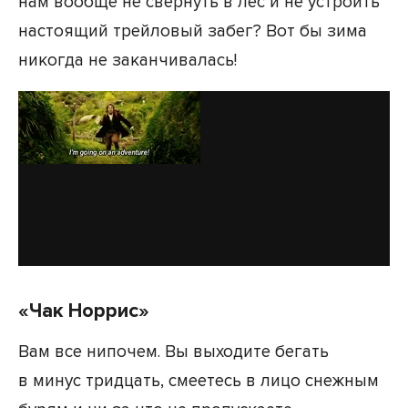
нам вообще не свернуть в лес и не устроить
настоящий трейловый забег? Вот бы зима
никогда не заканчивалась!
«Чак Норрис»
Вам все нипочем. Вы выходите бегать
в минус тридцать, смеетесь в лицо снежным