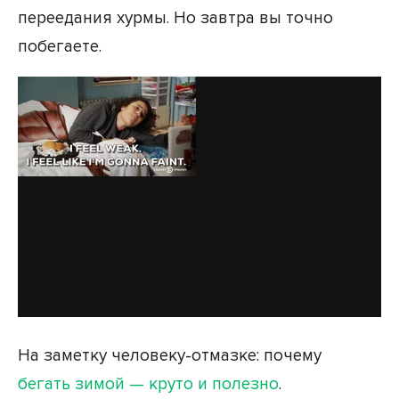
переедания хурмы. Но завтра вы точно
побегаете.
На заметку человеку-отмазке: почему
бегать зимой — круто и полезно
.