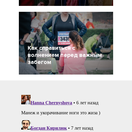
19 Декабрь 2021
5057
Как справиться с
волнением перед важным
забегом
21 Сентябрь 2021
2870