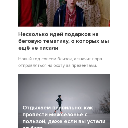
19 Декабрь 2021
5057
Несколько идей подарков на
беговую тематику, о которых мы
ещё не писали
Новый год совсем близок, а значит пора
отправляться на охоту за презентами.
Отдыхаем правильно: как
провести межсезонье с
пользой, даже если вы устали