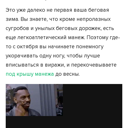
Это уже далеко не первая ваша беговая
зима. Вы знаете, что кроме непролазных
сугробов и унылых беговых дорожек, есть
еще легкоатлетический манеж. Поэтому где-
то с октября вы начинаете понемногу
укорачивать одну ногу, чтобы лучше
вписываться в виражи, и перекочевываете
под крышу манежа
до весны.