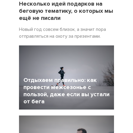
Несколько идей подарков на
беговую тематику, о которых мы
ещё не писали
Новый год совсем близок, а значит пора
отправляться на охоту за презентами.
Отдыхаем правильно: как
провести межсезонье с
пользой, даже если вы устали
от бега
5 Декабрь 2021
4245
После интенсивного соревновательного
сезона у многих возникает вопрос: как