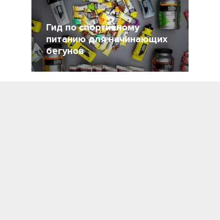
Гид по спортивному
питанию для начинающих
бегунов
21 Август 2021
7337