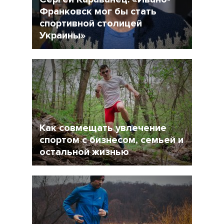
Франковск мог бы стать
спортивной столицей
Украины»
9 Январь 2015
4801
1
Как совмещать увлечение
спортом с бизнесом, семьей и
остальной жизнью
5 Январь 2015
26636
13