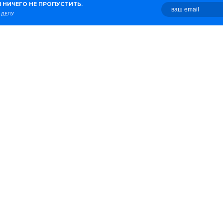
 НИЧЕГО НЕ ПРОПУСТИТЬ.
о с этим связано.
 ДЕЛУ