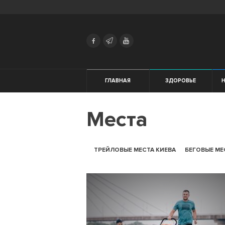
Search
Українська
Російська
Здоровье
ГЛАВНАЯ
ЗДОРОВЬЕ
Начинающим
Места
Тренировки
Мотивация
ТРЕЙЛОВЫЕ МЕСТА КИЕВА
БЕГОВЫЕ МЕ
Питание
Экипировка
Женщинам