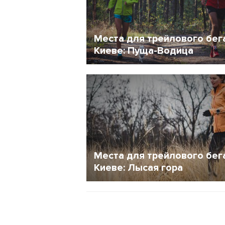
Места для трейлового бег
Киеве: Пуща-Водица
4 Ноябрь 2017
208
Места для трейлового бег
Киеве: Лысая гора
1 Май 2017
290