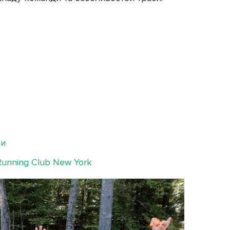
ти
 Running Club New York