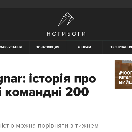
ХАРЧУВАННЯ
ПОЧАТКІВЦЯМ
ЖІНКАМ
ТРЕНУВАНН
БЕЗ 
#100
nar: історія про
БІГА
ВИЙ
і командні 200
ністю можна порівняти з тижнем