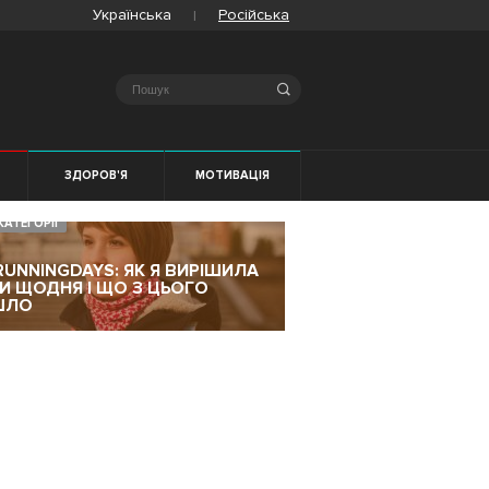
Українська
Російська
Search
Я
ЗДОРОВ'Я
МОТИВАЦІЯ
КАТЕГОРІЇ
RUNNINGDAYS: ЯК Я ВИРІШИЛА
ТИ ЩОДНЯ І ЩО З ЦЬОГО
ШЛО