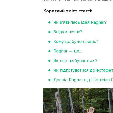
Короткий зміст статті:
Як з’явилась ідея Ragnar?
Звідки назва?
Кому це буде цікаво?
Ragnar — це…
Як все відбувається?
Як підготуватися до естафе
Досвід Ragnar від Ukrainian