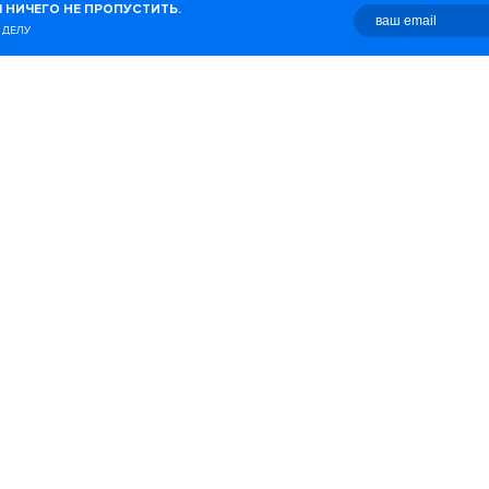
 НИЧЕГО НЕ ПРОПУСТИТЬ.
о с этим связано.
 ДЕЛУ