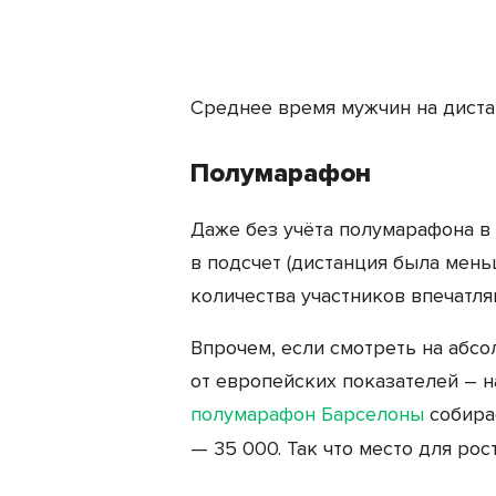
Среднее время мужчин на дистанци
Полумарафон
Даже без учёта полумарафона в
в подсчет (дистанция была мен
количества участников впечатляю
Впрочем, если смотреть на абс
от европейских показателей – 
полумарафон Барселоны
собирае
— 35 000. Так что место для рос