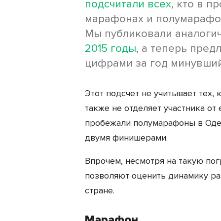
подсчитали всех
, кто в 
марафонах и полумарафон
Мы публиковали аналогич
2015 годы
, а теперь пред
цифрами за год минувший
Этот подсчет не учитывает тех, 
также не отделяет участника от
пробежали полумарафоны в Одес
двумя финишерами.
Впрочем, несмотря на такую по
позволяют оценить динамику ра
стране.
Марафон