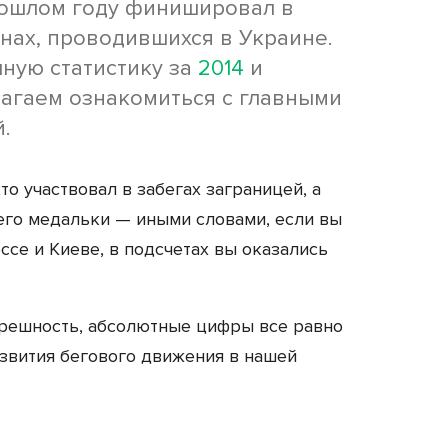
прошлом году финишировал в
ах, проводившихся в Украине.
ную статистику за
2014
и
лагаем ознакомиться с главными
.
кто участвовал в забегах заграницей, а
 его медальки — иными словами, если вы
се и Киеве, в подсчетах вы оказались
грешность, абсолютные цифры все равно
звития бегового движения в нашей