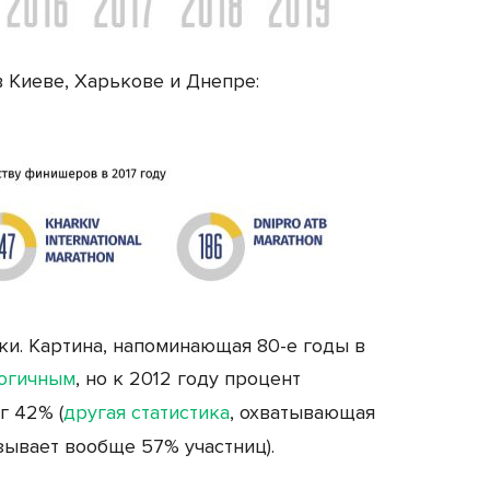
 Киеве, Харькове и Днепре:
и. Картина, напоминающая 80-е годы в
огичным
, но к 2012 году процент
г 42% (
другая статистика
, охватывающая
зывает вообще 57% участниц).