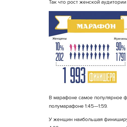
Так что рост женской аудитории
В марафоне самое популярное ф
полумарафоне 1:45—1:59.
У женщин наибольшая финиширу