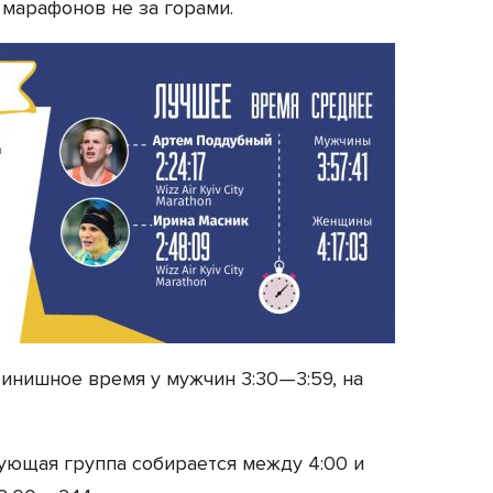
 марафонов не за горами.
инишное время у мужчин 3:30—3:59, на
ющая группа собирается между 4:00 и