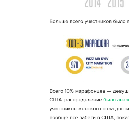
Больше всего участников было в
Всего 10% марафонцев — девушк
США: распределение
было анал
участников женского пола дости
вообще все забеги в США, пока