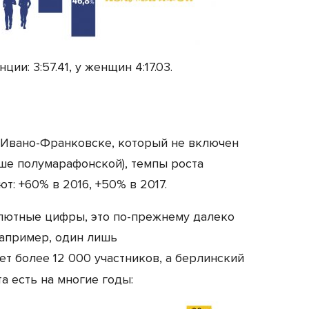
и: 3:57.41, у женщин 4:17.03.
 Ивано-Франковске, который не включен
ьше полумарафонской), темпы роста
т: +60% в 2016, +50% в 2017.
олютные цифры, это по-прежнему далеко
например, один лишь
т более 12 000 участников, а берлинский
та есть на многие годы: