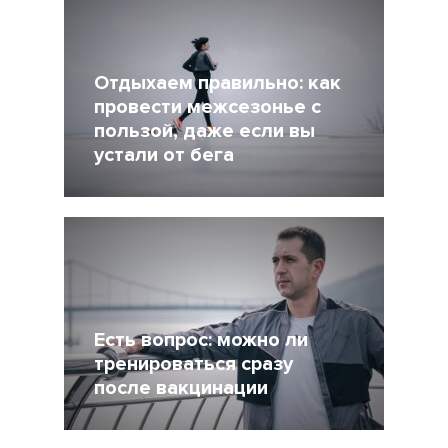
Другие статьи по темам
Отдыхаем правильно: как
провести межсезонье с
пользой, даже если вы
устали от бега
5 Декабрь 2021
4245
Есть вопрос: можно ли
тренироваться сразу
после вакцинации
27 Ноябрь 2021
4956