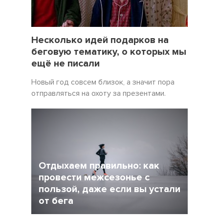
19 Декабрь 2021
5057
Несколько идей подарков на
беговую тематику, о которых мы
ещё не писали
Новый год совсем близок, а значит пора
отправляться на охоту за презентами.
Отдыхаем правильно: как
провести межсезонье с
пользой, даже если вы устали
от бега