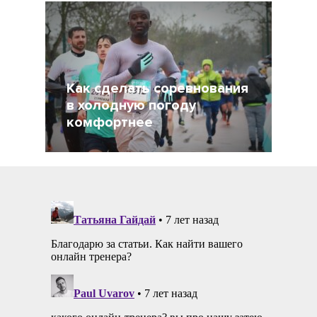
Как сделать соревнования
в холодную погоду
комфортнее
12 Октябрь 2021
2903