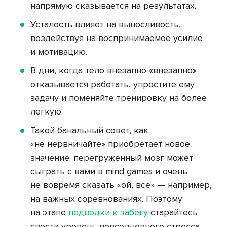
напрямую сказывается на результатах.
Усталость влияет на выносливость,
воздействуя на воспринимаемое усилие
и мотивацию.
В дни, когда тело внезапно «внезапно»
отказывается работать, упростите ему
задачу и поменяйте тренировку на более
легкую.
Такой банальный совет, как
«не нервничайте» приобретает новое
значение: перегруженный мозг может
сыграть с вами в mind games и очень
не вовремя сказать «ой, всё» — например,
на важных соревнованиях. Поэтому
на этапе
подводки к забегу
старайтесь
свести уровень повседневного стресса