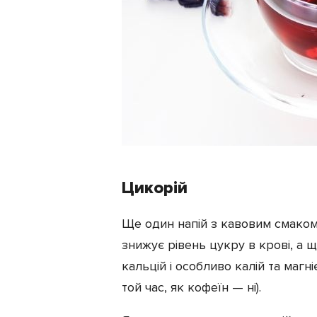
Цикорій
Ще один напій з кавовим смаком,
знижує рівень цукру в крові, а ще
кальцій і особливо калій та магн
той час, як кофеїн — ні).