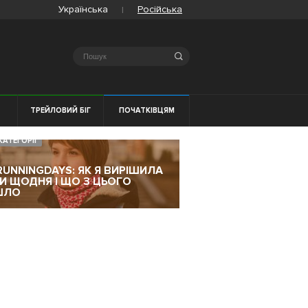
Українська
Російська
Search
Я
ТРЕЙЛОВИЙ БІГ
ПОЧАТКІВЦЯМ
КАТЕГОРІЇ
RUNNINGDAYS: ЯК Я ВИРІШИЛА
ТИ ЩОДНЯ І ЩО З ЦЬОГО
ШЛО