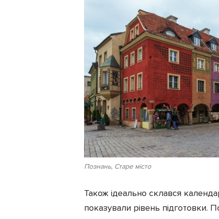
Познань, Старе місто
Також ідеально склався календар
показували рівень підготовки. По