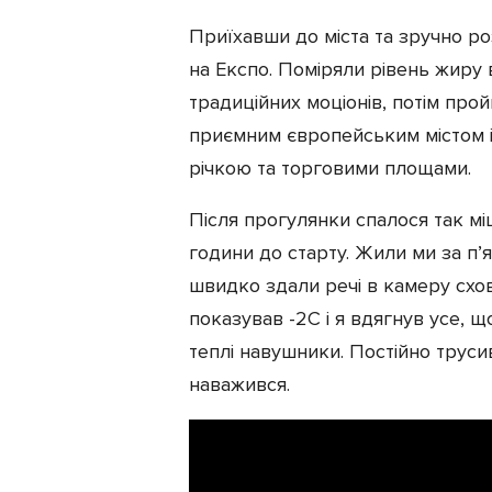
Приїхавши до міста та зручно ро
на Експо. Поміряли рівень жиру 
традиційних моціонів, потім про
приємним європейським містом 
річкою та торговими площами.
Після прогулянки спалося так мі
години до старту. Жили ми за п’я
швидко здали речі в камеру схо
показував -2C і я вдягнув усе, щ
теплі навушники. Постійно трусив
наважився.