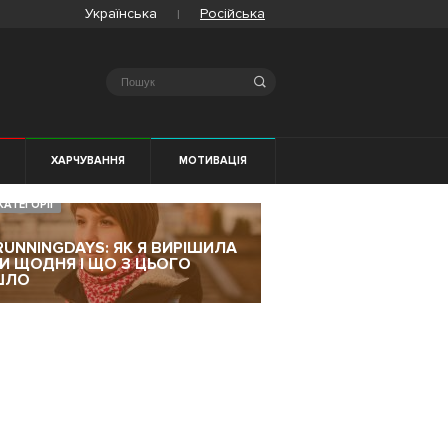
Українська
Російська
Search
Я
ХАРЧУВАННЯ
МОТИВАЦІЯ
КАТЕГОРІЇ
RUNNINGDAYS: ЯК Я ВИРІШИЛА
ТИ ЩОДНЯ І ЩО З ЦЬОГО
ШЛО