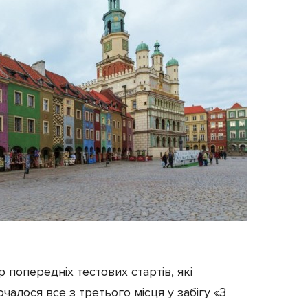
 попередніх тестових стартів, які
чалося все з третього місця у забігу «З