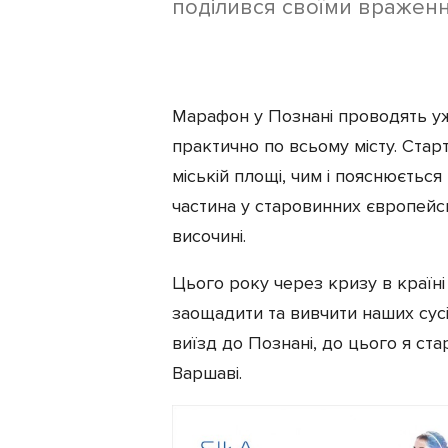
поділився своїми враженн
Екіпірування
Марафон у Познані проводять уж
практично по всьому місту. Старт
міській площі, чим і пояснюється
частина у старовинних європейс
височині.
Цього року через кризу в країні
заощадити та вивчити наших сусі
виїзд до Познані, до цього я ста
Варшаві.