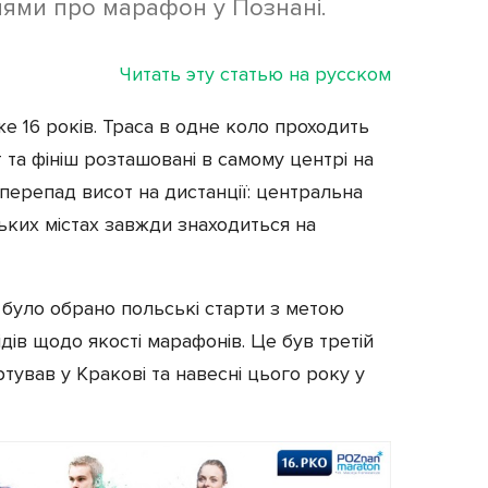
ями про марафон у Познані.
Читать эту статью на русском
е 16 років. Траса в одне коло проходить
 та фініш розташовані в самому центрі на
 перепад висот на дистанції: центральна
ьких містах завжди знаходиться на
 було обрано польські старти з метою
дів щодо якості марафонів. Це був третій
ртував у Кракові та навесні цього року у