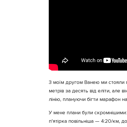
З моїм другом Ванею ми стояли 
метрів за десять від еліти, але 
лінію, плануючи бігти марафон на
У мене плани були скромнішими:
п’ятірка повільніша — 4:20/км, до