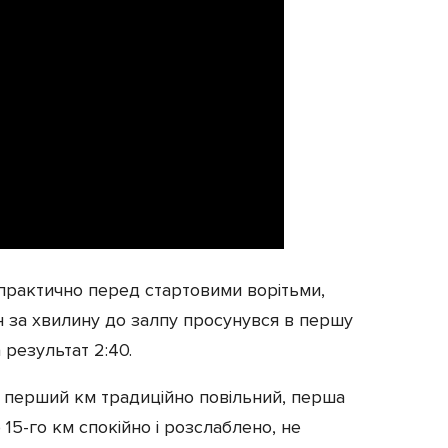
практично перед стартовими ворітьми,
він за хвилину до залпу просунувся в першу
 результат 2:40.
 перший км традиційно повільний, перша
 15-го км спокійно і розслаблено, не