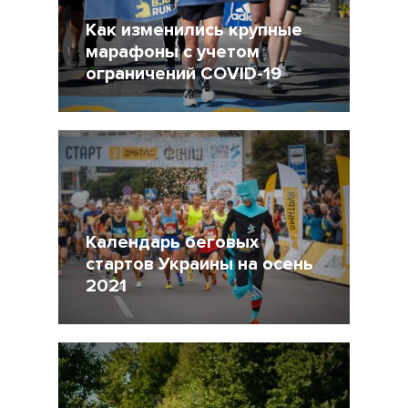
Как изменились крупные
марафоны с учетом
ограничений COVID-19
19 Октябрь 2021
2041
Календарь беговых
стартов Украины на осень
2021
17 Август 2021
3227