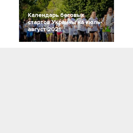
Календарь беговых
стартов Украины на июль-
август 2021
27 Июнь 2021
3143