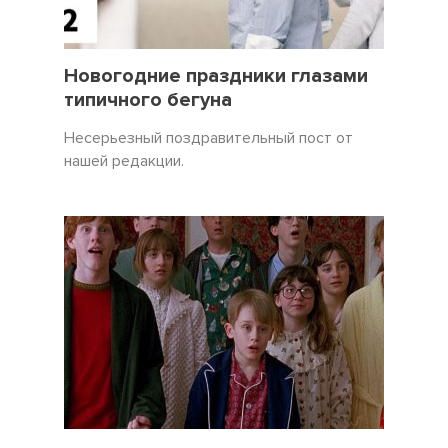
31 Декабрь 2021
3450
Новогодние праздники глазами
типичного бегуна
Несерьезный поздравительный пост от
нашей редакции.
19 Декабрь 2021
5057