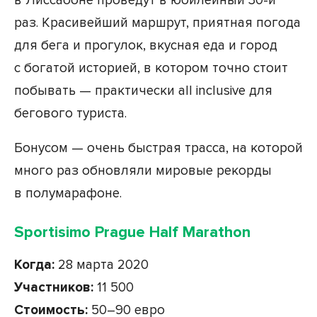
в Лиссабоне проведут в юбилейный 30-й
раз. Красивейший маршрут, приятная погода
для бега и прогулок, вкусная еда и город
с богатой историей, в котором точно стоит
побывать — практически all inclusive для
бегового туриста.
Бонусом — очень быстрая трасса, на которой
много раз обновляли мировые рекорды
в полумарафоне.
Sportisimo Prague Half Marathon
Когда:
28 марта 2020
Участников:
11 500
Стоимость:
50–90 евро