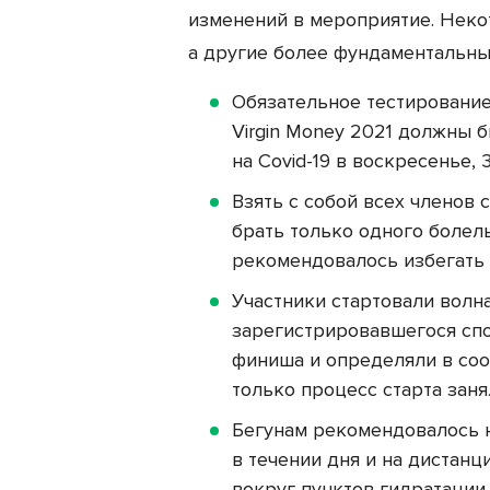
изменений в мероприятие. Неко
а другие более фундаментальны
Обязательное тестирование
Virgin Money 2021 должны 
на Covid-19 в воскресенье, 
Взять с собой всех членов
брать только одного болел
рекомендовалось избегать
Участники стартовали волн
зарегистрировавшегося сп
финиша и определяли в соо
только процесс старта заня
Бегунам рекомендовалось н
в течении дня и на дистан
вокруг пунктов гидратации