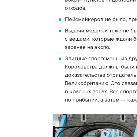
отходов.
Пейсмейкеров не было, при
Выдачи медалей тоже не б
с вещами, которые ждали б
заранее на экспо.
Элитные спортсмены из др
Королевства должны были п
доказательства отрицательн
Великобританию. Это связан
в красных зонах. Все спор
по прибытии, а затем — ка