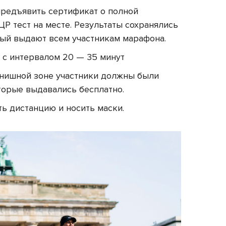
редъявить сертификат о полной
Р тест на месте. Результаты сохранялись
рый выдают всем участникам марафона.
 с интервалом 20 — 35 минут
инишной зоне участники должны были
торые выдавались бесплатно.
ь дистанцию и носить маски.