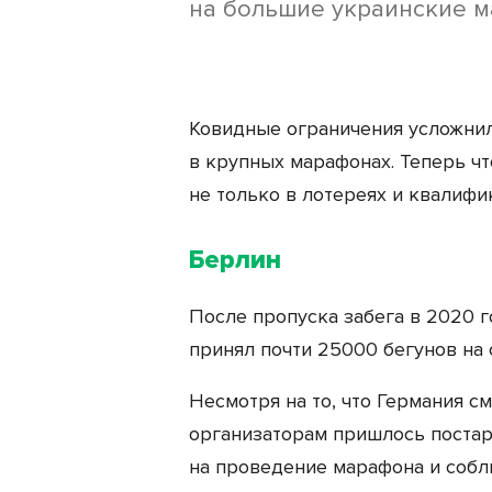
на большие украинские 
Ковидные ограничения усложнили
в крупных марафонах. Теперь чт
не только в лотереях и квалифик
Берлин
После пропуска забега в 2020 
принял почти 25000 бегунов на 
Несмотря на то, что Германия с
организаторам пришлось постар
на проведение марафона и собл