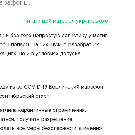
марафоны.
Читати цей матеріал українською
 и без того непростую логистику участия
обы попасть на них, нужно разобраться
ациях, но и в условиях допуска.
году из-за COVID-19 Берлинский марафон
сентябрьский старт.
мягчила карантинные ограничения,
аться, получить разрешение
юдать все меры безопасности, а именно: