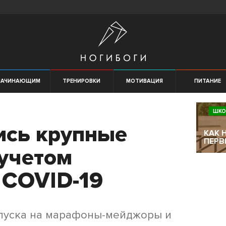
НАЧИНАЮЩИМ
ТРЕНИРОВКИ
МОТИВАЦИЯ
ПИТАНИЕ
ШКО
ись крупные
КАК 
ПЕРВ
учетом
 COVID-19
опуска на марафоны-мейджоры и