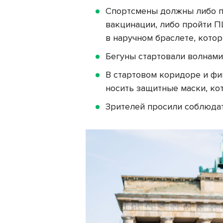
Спортсмены должны либо п
вакцинации, либо пройти ПЦ
в наручном браслете, кото
Бегуны стартовали волнами
В стартовом коридоре и ф
носить защитные маски, ко
Зрителей просили соблюдат