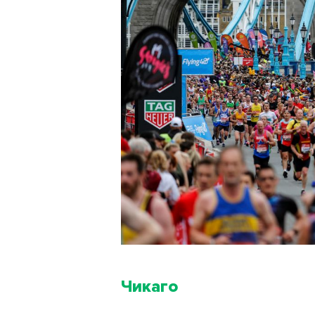
Чикаго