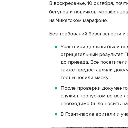
В воскресенье, 10 октября, поч
бегунов и новичков-марафонцев
на Чикагском марафоне.
Без требований безопасности и 
Участники должны были по
отрицательный результат П
до приезда. Все посетители
также предоставляли доку
тест и носили маску.
После проверки документов
служил пропуском во все л
необходимо было носить на
В Грант-парке зрители и уч