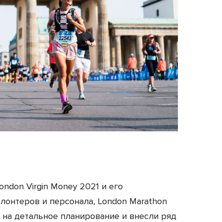
ndon Virgin Money 2021 и его
олонтеров и персонала, London Marathon
 на детальное планирование и внесли ряд