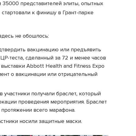
ти 35000 представителей элиты, опытных
 стартовали к финишу в Грант-парке
здесь не обошлось:
дтвердить вакцинацию или предъявить
ЦР-теста, сделанный за 72 и менее часов
 выставки Abbott Health and Fitness Expo
мент о вакцинации или отрицательный
 участники получали браслет, который
окации проведения мероприятия. Браслет
 протяжении всего марафона.
астники носили защитные маски.