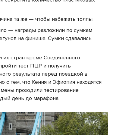
чина та же — чтобы избежать толпы.
ыло — награды разложили по сумкам
егунов на финише. Сумки сдавались
угих стран кроме Соединенного
ройти тест ПЦР и получить
ого результата перед поездкой в ​​
о с тем, что Кения и Эфиопия находятся
тсмены проходили тестирование
ждый день до марафона.