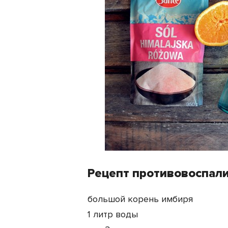
Рецепт противовоспали
большой корень имбиря
1 литр воды