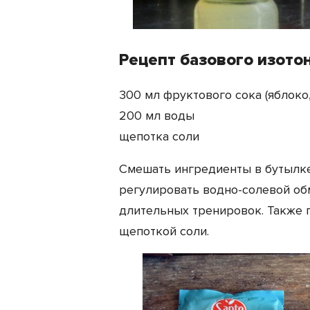
Рецепт базового изото
300 мл фруктового сока (яблоко
200 мл воды
щепотка соли
Смешать ингредиенты в бутылке
регулировать водно-солевой об
длительных тренировок. Также 
щепоткой соли.