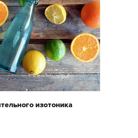
тельного изотоника