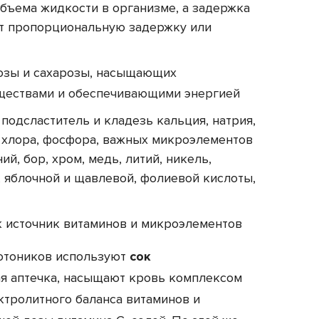
бъема жидкости в организме, а задержка
ет пропорциональную задержку или
озы и сахарозы, насыщающих
ществами и обеспечивающими энергией
подсластитель и кладезь кальция, натрия,
а, хлора, фосфора, важных микроэлементов
й, бор, хром, медь, литий, никель,
), яблочной и щавлевой, фолиевой кислоты,
 источник витаминов и микроэлементов
зотоников используют
сок
ная аптечка, насыщают кровь комплексом
ктролитного баланса витаминов и