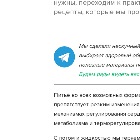
нужны, переходим к практ
рецепты, которые мы про
Мы сделали нескучный T
выбирает здоровый обр
полезные материалы по
Будем рады видеть вас
Питьё во всех возможных форма
препятствует резким изменениям
механизмах регулирования серд
метаболизма и терморегулирова
С потом и жидкостью мы теряем