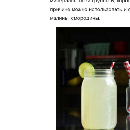
минералов: всей группы В, хоро
причине можно использовать и с
малины, смородины.