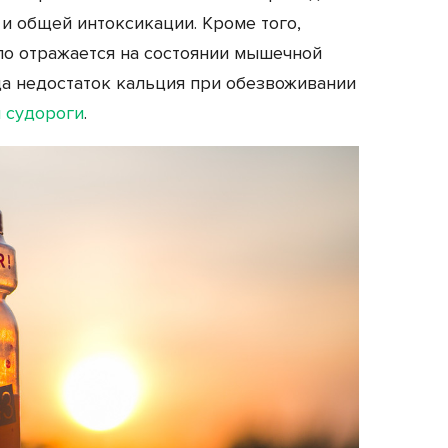
 и общей интоксикации. Кроме того,
ло отражается на состоянии мышечной
огда недостаток кальция при обезвоживании
 судороги
.