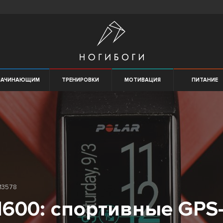
НАЧИНАЮЩИМ
ТРЕНИРОВКИ
МОТИВАЦИЯ
ПИТАНИЕ
13578
M600: спортивные GPS