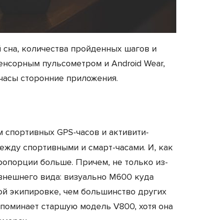
сна, количества пройденных шагов и
енсорным пульсометром и Android Wear,
 часы сторонние приложения.
 спортивных GPS-часов и активити-
ежду спортивными и смарт-часами. И, как
пропорции больше. Причем, не только из-
 внешнего вида: визуально М600 куда
ой экипировке, чем большинство других
напоминает старшую модель V800, хотя она