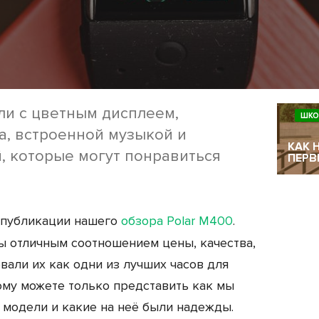
ли с цветным дисплеем,
ШКО
а, встроенной музыкой и
КАК 
, которые могут понравиться
ПЕРВ
 публикации нашего
обзора Polar М400
.
ы отличным соотношением цены, качества,
али их как одни из лучших часов для
ому можете только представить как мы
 модели и какие на неё были надежды.