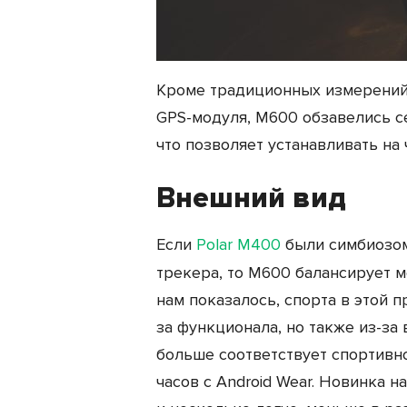
Кроме традиционных измерений 
GPS-модуля, М600 обзавелись с
что позволяет устанавливать на
Внешний вид
Если
Polar М400
были симбиозом
трекера, то М600 балансирует м
нам показалось, спорта в этой 
за функционала, но также из-за
больше соответствует спортивн
часов с Android Wear. Новинка 