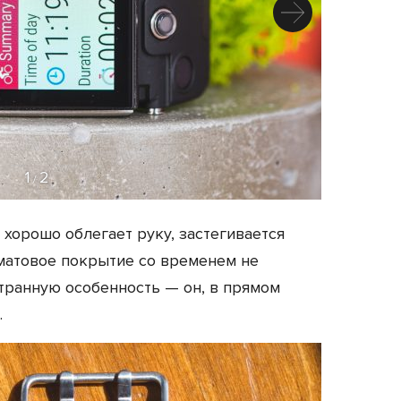
1
2
/
хорошо облегает руку, застегивается
 матовое покрытие со временем не
странную особенность — он, в прямом
.