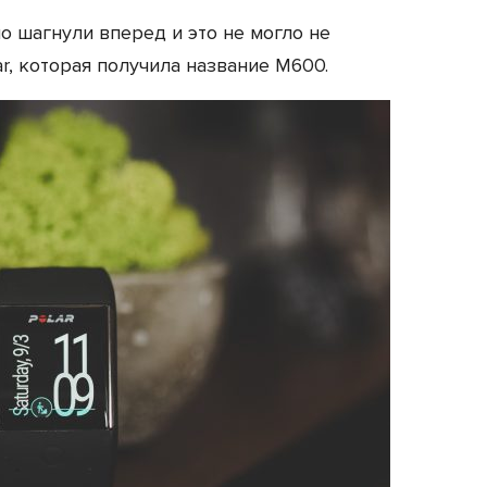
о шагнули вперед и это не могло не
r, которая получила название M600.