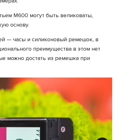
змерах.
стьем M600 могут быть великоваты,
ую основу.
тей — часы и силиконовый ремешок, в
ционального преимущества в этом нет
рые можно достать из ремешка при