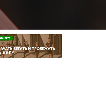
ЛА БЕГА
НАЧАТЬ БЕГАТЬ И ПРОБЕЖАТЬ
ЫЕ 5 КМ