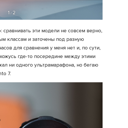
1
2
/
»: сравнивать эти модели не совсем верно,
ым классам и заточены под разную
сов для сравнения у меня нет и, по сути,
ахожусь где-то посередине между этими
жал ни одного ультрамарафона, но бегаю
to 7.