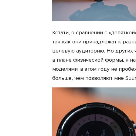
Кстати, о сравнении с «девяткой
так как они принадлежат к разн
целевую аудиторию. Но других ча
в плане физической формы, я н
моделями: в этом году не пробе
больше, чем позволяют мне Suun