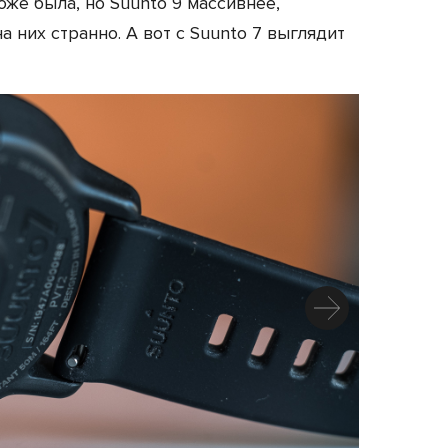
оже была, но Suunto 9 массивнее,
 них странно. А вот с Suunto 7 выглядит