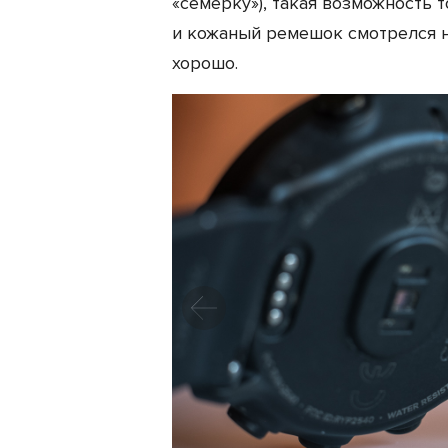
«семерку»), такая возможность т
и кожаный ремешок смотрелся на
хорошо.