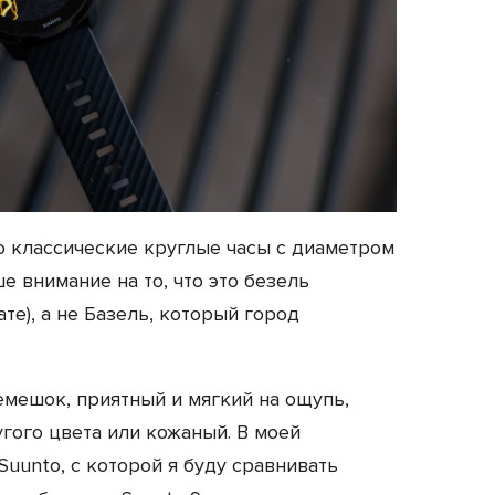
о классические круглые часы с диаметром
е внимание на то, что это безель
те), а не Базель, который город
мешок, приятный и мягкий на ощупь,
гого цвета или кожаный. В моей
uunto, с которой я буду сравнивать