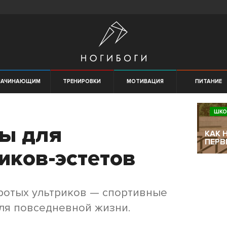
НАЧИНАЮЩИМ
ТРЕНИРОВКИ
МОТИВАЦИЯ
ПИТАНИЕ
6
ШКО
сы для
КАК 
ПЕРВ
иков-эстетов
оротых ультриков — спортивные
для повседневной жизни.