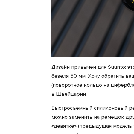
Дизайн привычен для Suunto: эт
безеля 50 мм. Хочу обратить ваш
(поворотное кольцо на цифербла
в Швейцарии.
Быстросъемный силиконовый ре
можно заменить на ремешок дру
«девятке» (предыдущая модель S