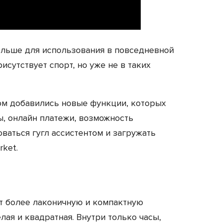
льше для использования в повседневной
рисутствует спорт, но уже не в таких
том добавились новые функции, которых
ы, онлайн платежи, возможность
оваться гугл ассистентом и загружать
rket.
т более лаконичную и компактную
лая и квадратная. Внутри только часы,