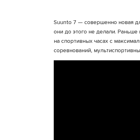
Suunto 7 — совершенно новая д
они до этого не делали. Раньш
на спортивных часах с максима
соревнований, мультиспортивны