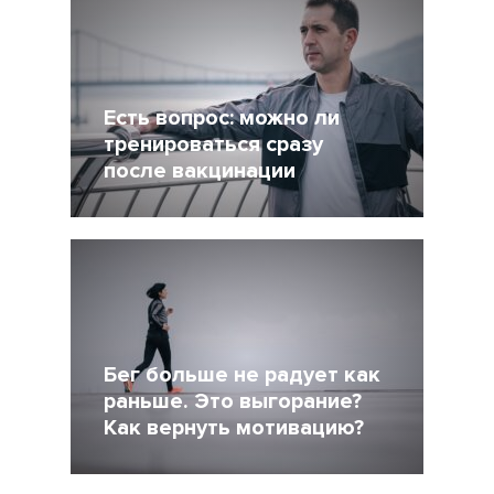
Другие статьи по темам
Есть вопрос: можно ли
тренироваться сразу
после вакцинации
27 Ноябрь 2021
4956
Бег больше не радует как
раньше. Это выгорание?
Как вернуть мотивацию?
3 Август 2021
5721