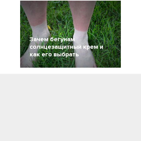
Зачем бегунам
солнцезащитный крем и
как его выбрать
18 Июль 2021
2564