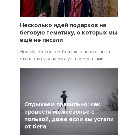
19 Декабрь 2021
5057
Несколько идей подарков на
беговую тематику, о которых мы
ещё не писали
Новый год совсем близок, а значит пора
отправляться на охоту за презентами.
Отдыхаем правильно: как
провести межсезонье с
пользой, даже если вы устали
от бега