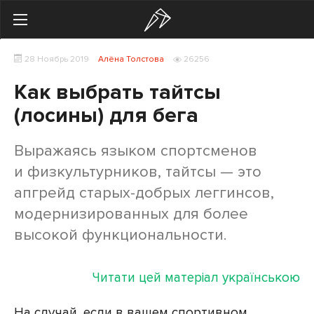
Search
28 Ноябрь 2019
Алёна Толстова
26256
Українська
Російська
Как выбрать тайтсы
Начинающим
(лосины) для бега
Тренировки
Выражаясь языком спортсменов
и физкультурников, тайтсы — это
Мотивация
апгрейд старых-добрых леггинсов,
Питание
модернизированных для более
высокой функциональности.
Экипировка
Женщинам
Читати цей матеріал українською
Здоровье
На случай, если в вашем спортивном