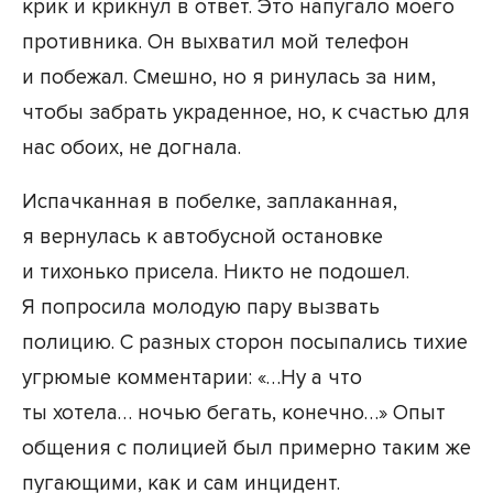
крик и крикнул в ответ. Это напугало моего
противника. Он выхватил мой телефон
и побежал. Смешно, но я ринулась за ним,
чтобы забрать украденное, но, к счастью для
нас обоих, не догнала.
Испачканная в побелке, заплаканная,
я вернулась к автобусной остановке
и тихонько присела. Никто не подошел.
Я попросила молодую пару вызвать
полицию. С разных сторон посыпались тихие
угрюмые комментарии: «…Ну а что
ты хотела… ночью бегать, конечно…» Опыт
общения с полицией был примерно таким же
пугающими, как и сам инцидент.