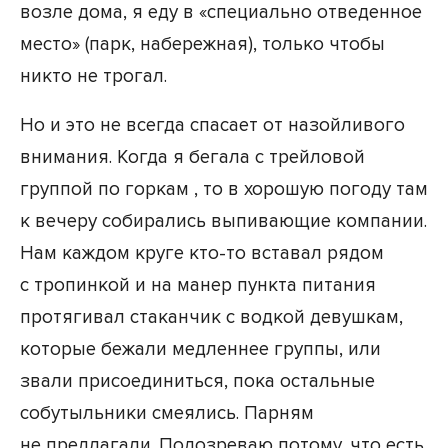
возле дома, я еду в «специально отведенное
место» (парк, набережная), только чтобы
никто не трогал.
Но и это не всегда спасает от назойливого
внимания. Когда я бегала с трейловой
группой по горкам , то в хорошую погоду там
к вечеру собирались выпивающие компании.
Нам каждом круге кто-то вставал рядом
с тропинкой и на манер пункта питания
протягивал стаканчик с водкой девушкам,
которые бежали медленнее группы, или
звали присоединиться, пока остальные
собутыльники смеялись. Парням
не предлагали. Подозреваю потому, что есть