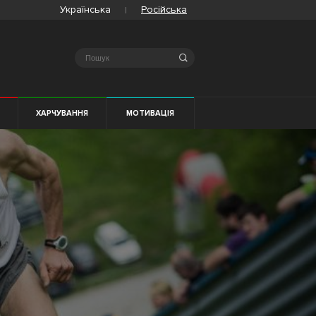
Українська
Російська
Search
Я
ХАРЧУВАННЯ
МОТИВАЦІЯ