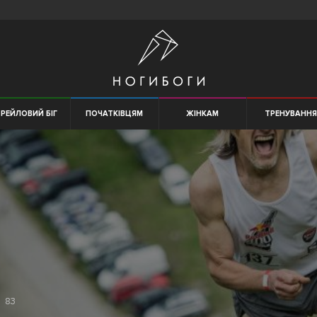
РЕЙЛОВИЙ БІГ
ПОЧАТКІВЦЯМ
ЖІНКАМ
ТРЕНУВАНН
83