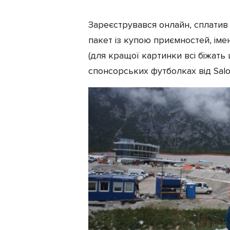
Зареєструвався онлайн, сплатив у
пакет із купою приємностей, ім
(для кращої картинки всі біжать 
спонсорських футболках від Salo