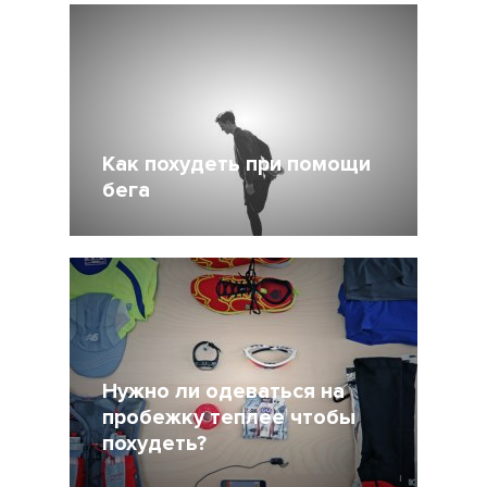
Как похудеть при помощи
бега
26 Май 2015
99813
6
Нужно ли одеваться на
пробежку теплее чтобы
похудеть?