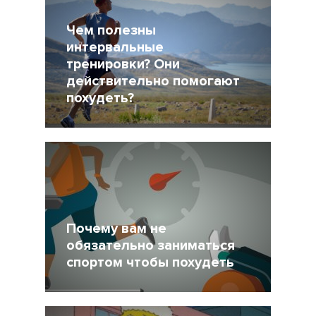
Чем полезны
интервальные
тренировки? Они
действительно помогают
похудеть?
13 Ноябрь 2019
11009
Почему вам не
обязательно заниматься
спортом чтобы похудеть
22 Август 2017
28178