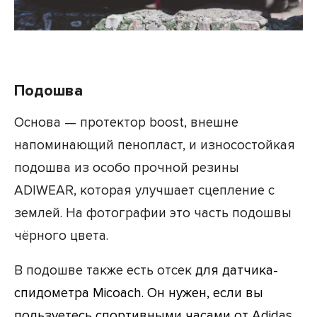
Подошва
Основа — протектор boost, внешне
напоминающий пенопласт, и износостойкая
подошва из особо прочной резины
ADIWEAR, которая улучшает сцепление с
землей. На фотографии это часть подошвы
чёрного цвета.
В подошве также есть отсек
для датчика-
спидометра Micoach. Он нужен, если вы
пользуетесь спортивными часами от Adidas.