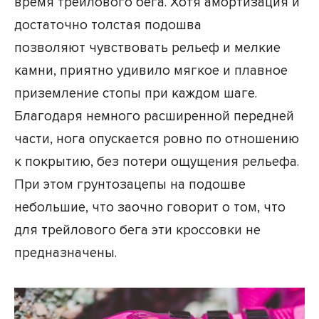
время трейлового бега. Хотя амортизация и
достаточно толстая подошва
позволяют чувствовать рельеф и мелкие
камни, приятно удивило мягкое и плавное
приземление стопы при каждом шаге.
Благодаря немного расширенной передней
части, нога опускается ровно по отношению
к покрытию, без потери ощущения рельефа.
При этом грунтозацепы на подошве
небольшие, что заочно говорит о том, что
для трейлового бега эти кроссовки не
предназначены.