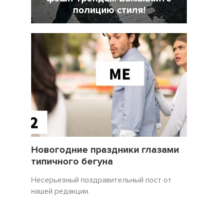
полицию стиля!
7 Февраль 2022
18025
31 Декабрь 2021
3450
Новогодние праздники глазами
типичного бегуна
Несерьезный поздравительный пост от
нашей редакции.