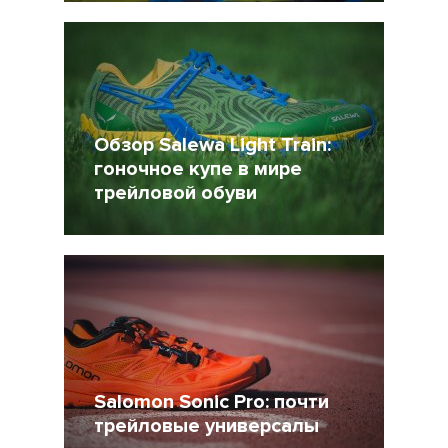
17 Август 2016
15588
Обзор Salewa Light Train:
гоночное купе в мире
трейловой обуви
7 Июль 2016
15081
Salomon Sonic Pro: почти
трейловые универсалы